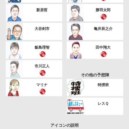
新居哲
勝羽太郎
大谷剣市
亀井辰之介
飯島理智
田中翔大
市川正人
その他の予想陣
マリナ
特捜班
レスＱ
アイコンの説明