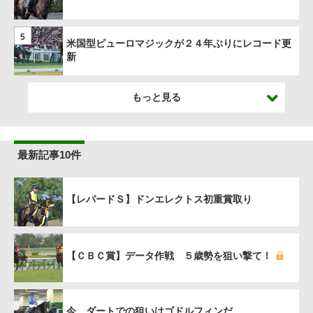
5
米国型ピューロマジックが２４年ぶりにレコード更
新
もっと見る
最新記事10件
【レパードＳ】ドンエレクトス初重賞取り
【ＣＢＣ賞】データ作戦 ５歳勢を狙い撃て！
今、ダートでの狙いはゴドルフィンだ