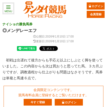
ログイン
MENU
会員登録
ナイショの勝負馬券
◎メンデレーエフ
公開日:2026年1月10日 17:00
更新日:2026年1月10日 17:00
初戦は出遅れて後方からも手応え以上にしぶとく脚を使って
いました。この内容からも次は買おうと思ってた馬。３カ月ぶ
りですが、調教過程から仕上がりも問題はなさそうです。馬券
は単複と馬連６点で。
会員限定コンテンツです。
競馬有料会員に登録するとご覧いただけます。
今すぐ登録
ログイン