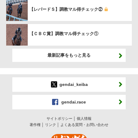
【レパードＳ】調教マル得チェック②
【ＣＢＣ賞】調教マル得チェック①
最新記事をもっと見る
gendai_keiba
gendai.race
サイトポリシー
個人情報
著作権
リンク
よくある質問・お問い合わせ