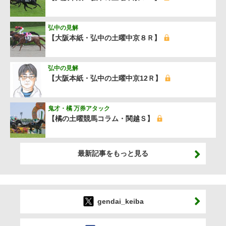
弘中の見解
【大阪本紙・弘中の土曜中京８Ｒ】
弘中の見解
【大阪本紙・弘中の土曜中京12Ｒ】
鬼才・橘 万券アタック
【橘の土曜競馬コラム・関越Ｓ】
最新記事をもっと見る
gendai_keiba