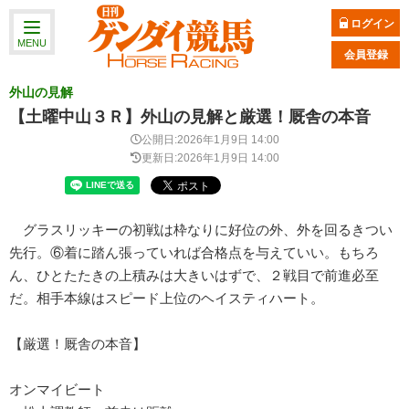
ログイン
MENU
会員登録
外山の見解
【土曜中山３Ｒ】外山の見解と厳選！厩舎の本音
公開日:2026年1月9日 14:00
更新日:2026年1月9日 14:00
グラスリッキーの初戦は枠なりに好位の外、外を回るきつい
先行。⑥着に踏ん張っていれば合格点を与えていい。もちろ
ん、ひとたたきの上積みは大きいはずで、２戦目で前進必至
だ。相手本線はスピード上位のヘイスティハート。
【厳選！厩舎の本音】
オンマイビート