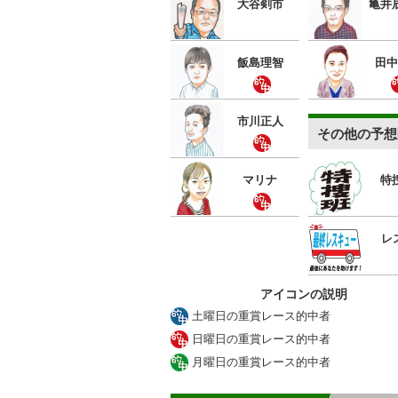
大谷剣市
亀井
飯島理智
田中
市川正人
その他の予想
マリナ
特
レ
アイコンの説明
土曜日の重賞レース的中者
日曜日の重賞レース的中者
月曜日の重賞レース的中者