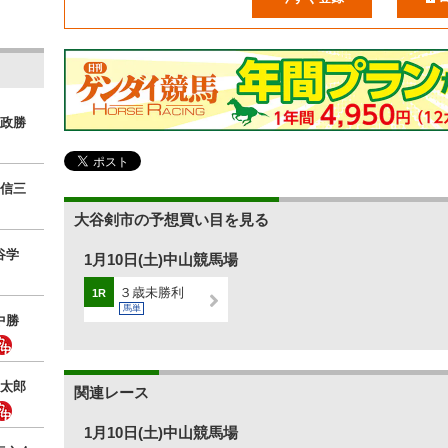
政勝
信三
大谷剣市の予想買い目を見る
谷学
1月10日(土)中山競馬場
３歳未勝利
1R
馬単
中勝
太郎
関連レース
1月10日(土)中山競馬場