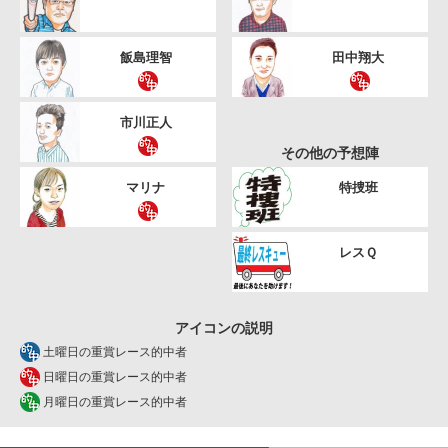
飯島理智
田中翔大
市川正人
その他の予想陣
マリナ
特捜班
レスＱ
アイコンの説明
土曜日の重賞レース的中者
日曜日の重賞レース的中者
月曜日の重賞レース的中者