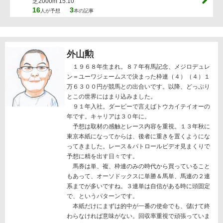
芝2000m 15:10
16
3
人が予想
本の記事
外山勲
１９６８年生まれ。８７年有馬記念、メジロデュレ
ン＝ユーワジェームスで決まった枠連（４）（４）１
万６３００円が競馬との出合いです。以降、どっぷり
とこの世界にはまり込みました。
９１年入社。ダービーで言えばトウカイテイオーの
年です。キャリアは３０年に。
予想は取材の感触とレース内容を重視。１３年秋に
東京本紙になってからは、後者に重きを置くようにな
ってきました。レース＆パトロールビデオ見まくりで
予想に精を出す日々です。
馬券は単、複、枠連のみの時代から買っていること
もあって、オーソドックスに単勝＆馬単、馬連の２連
系までが多いですね。３連単は自信がある時に頭固定
で、というパターンです。
本紙だけにまずは的中が一番の使命でも、儲けて終
わらなければ意味がない。回収率重視で頑張っていま