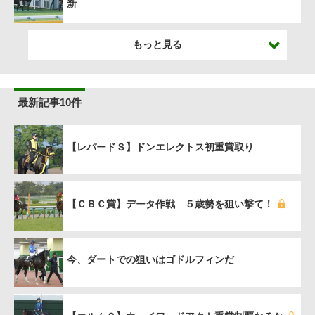
新
もっと見る
最新記事10件
【レパードＳ】ドンエレクトス初重賞取り
【ＣＢＣ賞】データ作戦 ５歳勢を狙い撃て！
今、ダートでの狙いはゴドルフィンだ