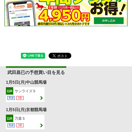
武田昌已の予想買い目を見る
1月5日(月)中山競馬場
サンライズＳ
11R
馬単
3単
1月5日(月)京都競馬場
万葉Ｓ
11R
馬単
3単