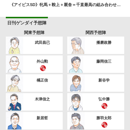
《アイビスSD》牝馬＋鞍上＋厩舎＝千直最高の組み合わせ…
日刊ゲンダイ予想陣
関東予想陣
関西予想陣
武田昌已
播磨政勝
外山勲
藤岡信三
橘正信
新谷学
木津信之
弘中勝
新居哲
勝羽太郎