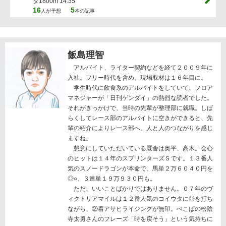
ダ1800m 14:35
16
5
人が予想
本の記事
飯島理智
アルバイト、ライター契約などを経て２００９年に
入社。フリー時代を含め、現場取材は１６年目に。
学生時代に飲食系のアルバイトをしていて、フロア
マネジャーが「日刊ゲンダイ」の熱烈な読者でした。
それがきっかけで、当時の先輩が整理部に就職。しば
らくしてレース部のアルバイトに空きができると、先
輩の紹介によりレース部へ。人と人のつながりを感じ
ますね。
懇意にしていただいている厩舎は奥平、高木。会心
のヒットは１４年のスプリンターズＳです。１３番人
気のスノードラゴンが本命で、馬単２万６０４０円を
◎○、３連単１９万９３０円も。
ただ、いいことばかりではありません。０７年のヴ
ィクトリアマイルは１２番人気のコイウタに◎を打ち
ながら、②着アサヒライジングが無印。ぺこぱの松陰
寺太勇さんのフレーズ「時を戻そう」という気持ちに