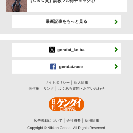
【ＣＢＣ賞】調教マル得チェック①
最新記事をもっと見る
gendai_keiba
gendai.race
サイトポリシー
個人情報
著作権
リンク
よくある質問・お問い合わせ
広告掲載について
会社概要
採用情報
Copyright © Nikkan Gendai. All Rights Reserved.