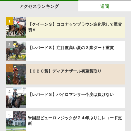
アクセスランキング
週間
1
【クイーンＳ】ココナッツブラウン進化示して重賞
初Ｖ
2
【レパードＳ】注目度高い夏の３歳ダート重賞
3
【ＣＢＣ賞】ディアナザール初重賞取り
4
【レパードＳ】パイロマンサー今度は負けない
5
米国型ピューロマジックが２４年ぶりにレコード更
新