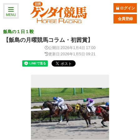
ログイン
MENU
会員登録
飯島の１日１鞍
【飯島の月曜競馬コラム・初茜賞】
公開日:2026年1月4日 17:00
更新日:2026年1月5日 09:21