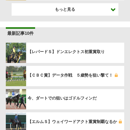
もっと見る
最新記事10件
【レパードＳ】ドンエレクトス初重賞取り
【ＣＢＣ賞】データ作戦 ５歳勢を狙い撃て！
今、ダートでの狙いはゴドルフィンだ
【エルムＳ】ウェイワードアクト重賞制覇なるか