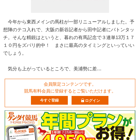
今年から東西メインの馬柱が一部リニューアルしました。予
想陣のテコ入れで、大阪の新谷記者から田中記者にバトンタッ
チ。そんな精鋭はというと、暮れの有馬記念で３連単13万１７
１０円をズバリ的中！ まさに最高のタイミングといっていい
でしょう。
気分も上がっているところで、美浦勢に差…
会員限定コンテンツです。
競馬有料会員に登録するとご覧いただけます。
今すぐ登録
ログイン