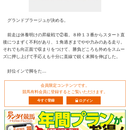
グランドプラージュが決める。
前走は休養明けの昇級戦で②着。８枠１３番からスタート直
後につまずく不利があり、１角過ぎまでやや力みのある走り。
それでも向正面で収まりをつけて、勝負どころも外めをスムー
ズに押し上げて手応えも十分に直線で鋭く末脚を伸ばした。
好位インで脚をた…
会員限定コンテンツです。
競馬有料会員に登録するとご覧いただけます。
今すぐ登録
ログイン