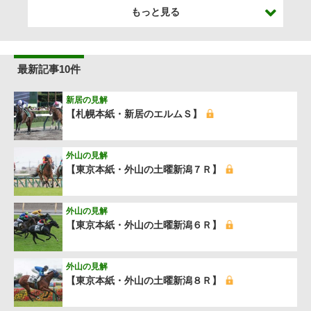
もっと見る
最新記事10件
新居の見解
【札幌本紙・新居のエルムＳ】
外山の見解
【東京本紙・外山の土曜新潟７Ｒ】
外山の見解
【東京本紙・外山の土曜新潟６Ｒ】
外山の見解
【東京本紙・外山の土曜新潟８Ｒ】