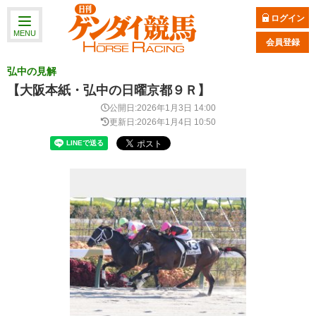
ログイン
MENU
会員登録
弘中の見解
【大阪本紙・弘中の日曜京都９Ｒ】
公開日:2026年1月3日 14:00
更新日:2026年1月4日 10:50