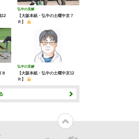
弘中の見解
12
【大阪本紙・弘中の土曜中京７
Ｒ】
弘中の見解
京８
【大阪本紙・弘中の土曜中京12
Ｒ】
る
せ