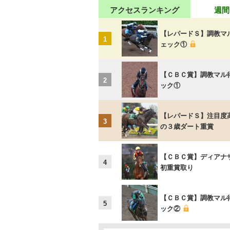
アクセスランキング
週間
【レパードＳ】調教マ
1
ェック①
【ＣＢＣ賞】調教マル
2
ック①
【レパードＳ】注目度
3
の３歳ダート重賞
【ＣＢＣ賞】ディアナ
4
初重賞取り
【ＣＢＣ賞】調教マル
5
ック②