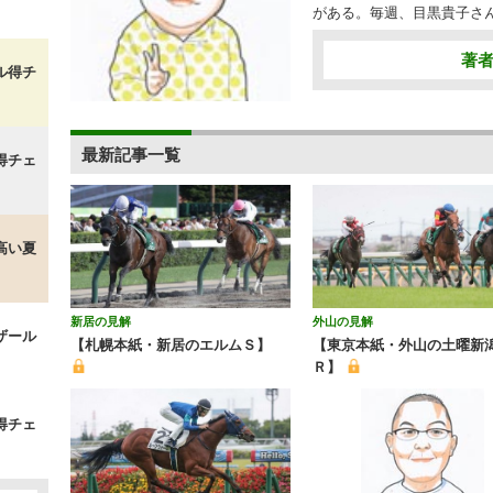
がある。毎週、目黒貴子さ
著
ル得チ
最新記事一覧
得チェ
高い夏
新居の見解
外山の見解
ザール
【札幌本紙・新居のエルムＳ】
【東京本紙・外山の土曜新
Ｒ】
得チェ