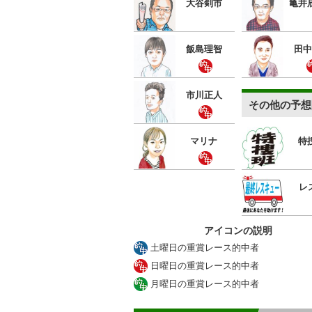
大谷剣市
亀井
飯島理智
田中
市川正人
その他の予想
マリナ
特
レ
アイコンの説明
土曜日の重賞レース的中者
日曜日の重賞レース的中者
月曜日の重賞レース的中者