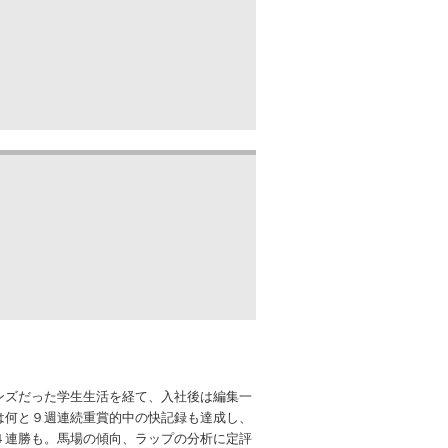
ンズだった学生生活を経て、入社後は編集一
は何と９週連続重賞的中の快記録も達成し、
４連勝も。馬場の傾向、ラップの分析に定評