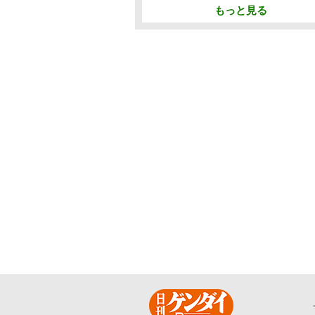
もっと見る