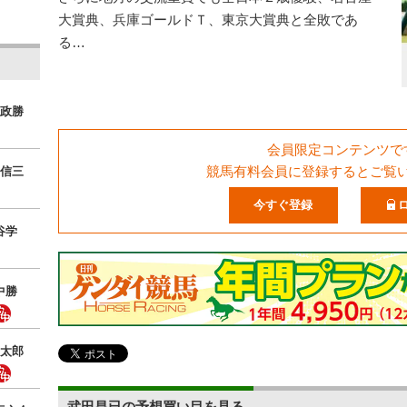
大賞典、兵庫ゴールドＴ、東京大賞典と全敗であ
る…
政勝
会員限定コンテンツで
競馬有料会員に登録するとご覧
信三
今すぐ登録
谷学
中勝
太郎
武田昌已の予想買い目を見る