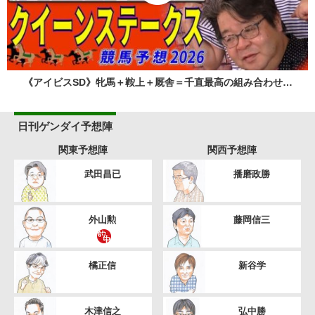
《アイビスSD》牝馬＋鞍上＋厩舎＝千直最高の組み合わせ…
日刊ゲンダイ予想陣
関東予想陣
関西予想陣
武田昌已
播磨政勝
外山勲
藤岡信三
橘正信
新谷学
木津信之
弘中勝