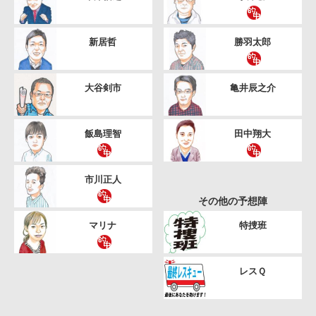
新居哲
勝羽太郎
大谷剣市
亀井辰之介
飯島理智
田中翔大
市川正人
その他の予想陣
マリナ
特捜班
レスＱ