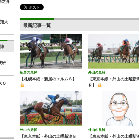
辰之介
翔大
最新記事一覧
陣
捜班
新居の見解
外山の見解
【札幌本紙・新居のエルムＳ】
【東京本紙・外山の土曜新
スＱ
Ｒ】
外山の見解
外山の見解
【東京本紙・外山の土曜新潟８
【東京本紙・外山の土曜新潟