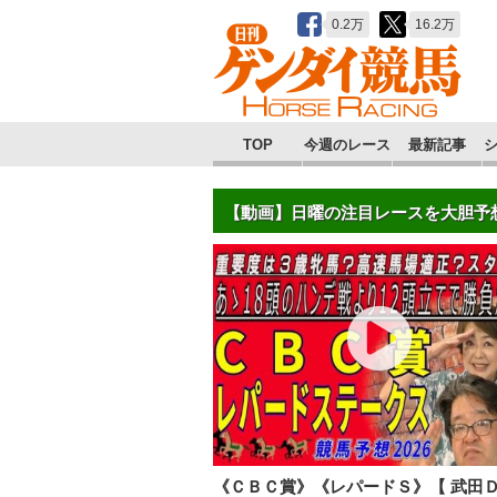
0.2万
16.2万
TOP
今週のレース
最新記事
【動画】日曜の注目レースを大胆予
《ＣＢＣ賞》《レパードＳ》【 武田