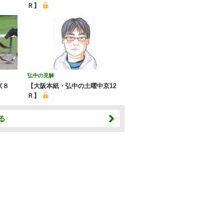
Ｒ】
弘中の見解
京８
【大阪本紙・弘中の土曜中京12
Ｒ】
る