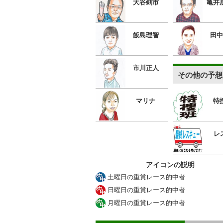
大谷剣市
亀井
飯島理智
田中
市川正人
その他の予想
マリナ
特
レ
アイコンの説明
土曜日の重賞レース的中者
日曜日の重賞レース的中者
月曜日の重賞レース的中者