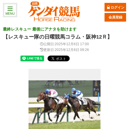
ログイン
MENU
会員登録
最終レスキュー 最後にアナタを助けます
【レスキュー隊の日曜競馬コラム・阪神12Ｒ】
公開日:2025年12月6日 17:00
更新日:2025年12月8日 09:26