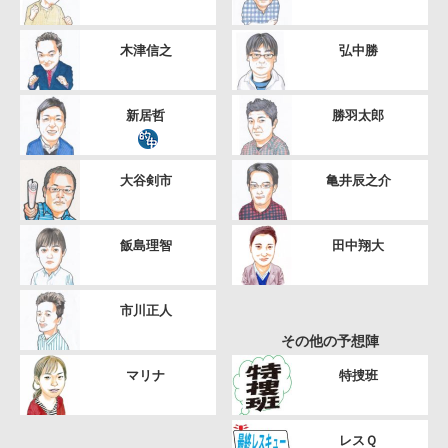
木津信之
弘中勝
新居哲
勝羽太郎
大谷剣市
亀井辰之介
飯島理智
田中翔大
市川正人
その他の予想陣
マリナ
特捜班
レスＱ