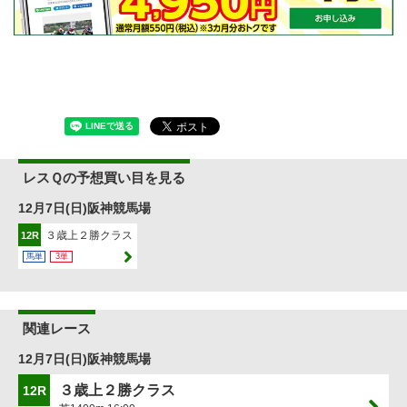
レスＱの予想買い目を見る
12月7日(日)阪神競馬場
３歳上２勝クラス
12R
馬単
3単
関連レース
12月7日(日)阪神競馬場
３歳上２勝クラス
12R