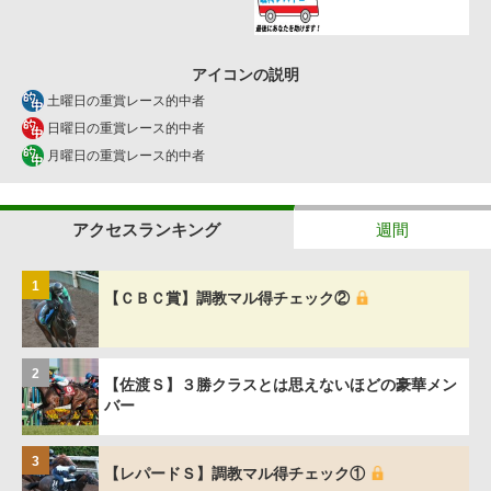
アイコンの説明
土曜日の重賞レース的中者
日曜日の重賞レース的中者
月曜日の重賞レース的中者
アクセスランキング
週間
1
【ＣＢＣ賞】調教マル得チェック②
2
【佐渡Ｓ】３勝クラスとは思えないほどの豪華メン
バー
3
【レパードＳ】調教マル得チェック①