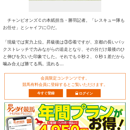
チャンピオンズＣの本紙担当・勝羽記者。「レスキュー隊も
お任せ」とシャイフに◎だ。
「現級では実力上位。昇級後は③⑤着ですが、京都の長いバッ
クストレッチで力みながらの追走となり、その分だけ最後のひ
と伸びを欠いた印象でした。それでも０秒２、０秒１差だから
噛み合えば勝てる馬。流れる…
会員限定コンテンツです。
競馬有料会員に登録するとご覧いただけます。
今すぐ登録
ログイン