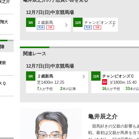
辰之介
12月7日(日)中京競馬場
翔大
２歳新馬
チャンピオンズＣ
5R
11R
馬単
3単
馬単
3単
陣
関連レース
捜班
12月7日(日)中京競馬場
２歳新馬
チャンピオンズＣ
5R
11R
芝1400m 12:25
GI
ダ1800m 15:40
スＱ
7
2
16
33
人が予想
本の記事
人が予想
本の
亀井辰之介
競馬好きの父親の影響もあ
戦。最初は父親が馬券を当