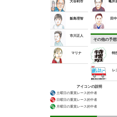
大谷剣市
亀井
飯島理智
田中
市川正人
その他の予想
マリナ
特
レ
アイコンの説明
土曜日の重賞レース的中者
日曜日の重賞レース的中者
月曜日の重賞レース的中者