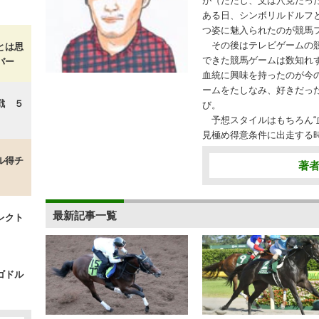
が（ただし、父は穴党だっ
ある日、シンボリルドルフ
つ姿に魅入られたのが競馬
その後はテレビゲームの競
とは思
できた競馬ゲームは数知れ
バー
血統に興味を持ったのが今
ームをたしなみ、好きだっ
戦 ５
び。
予想スタイルはもちろん“
見極め得意条件に出走する
ル得チ
著
最新記事一覧
レクト
ゴドル