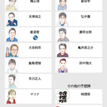
橘正信
新谷学
木津信之
弘中勝
新居哲
勝羽太郎
大谷剣市
亀井辰之介
飯島理智
田中翔大
市川正人
その他の予想陣
マリナ
特捜班