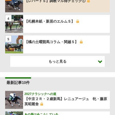
【レパードＳ】調教マル得チェック①
4
【札幌本紙・新居のエルムＳ】
5
【橘の土曜競馬コラム・関越Ｓ】
もっと見る
最新記事10件
2027クラシックへの道
【中京２Ｒ・２歳新馬】レニュアージュ 牝・藤原
英昭厩舎
あの馬は今こうしている