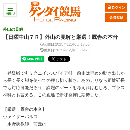
ログイン
MENU
会員登録
外山の見解
【日曜中山７Ｒ】外山の見解と厳選！厩舎の本音
公開日:2025年12月6日 17:00
更新日:2025年12月8日 09:26
昇級戦でもミクニインスパイア◎。前走は早めの動き出しか
ら長く長く脚を使っての押し切り勝ち。あの走りなら距離延長
でも対応可能だろう。課題のゲートを考えればむしろ、プラス
材料とも言える。この距離で新味発揮に期待した。
【厳選！厩舎の本音】
ヴァイザーバルコ
水野調教師 前走は…