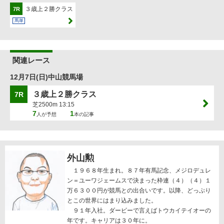
３歳上２勝クラス
7R
馬単
関連レース
12月7日(日)中山競馬場
３歳上２勝クラス
7R
芝2500m 13:15
7
1
人が予想
本の記事
外山勲
１９６８年生まれ。８７年有馬記念、メジロデュレ
ン＝ユーワジェームスで決まった枠連（４）（４）１
万６３００円が競馬との出合いです。以降、どっぷり
とこの世界にはまり込みました。
９１年入社。ダービーで言えばトウカイテイオーの
年です。キャリアは３０年に。