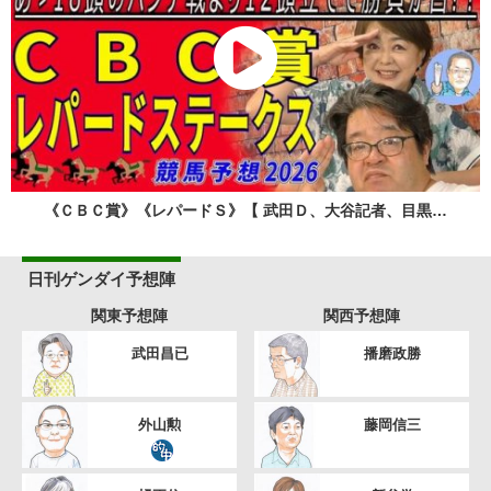
《ＣＢＣ賞》《レパードＳ》【 武田Ｄ、大谷記者、目黒…
日刊ゲンダイ予想陣
関東予想陣
関西予想陣
武田昌已
播磨政勝
外山勲
藤岡信三