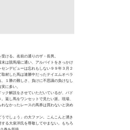
受ける。名前の通りのザ・長男。
末は競馬場に通い、アルバイトをきっかけ
レセンデビューは忘れもしない９９年３月２
て取材した馬は連勝中だったテイエムオペラ
れ、１勝の難しさ、負けに不思議の負けなし
は実に多い。
ック解説をさせていただいているが、パド
き。返し馬をワンセットで見たい派。現場、
られなかったレースの馬券は買わないと決め
うでしょう」の大ファン。こんこんと湧き
発する大泉洋氏を尊敬してやまない。もちろ
３０巻を所持。