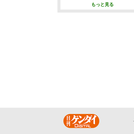
もっと見る