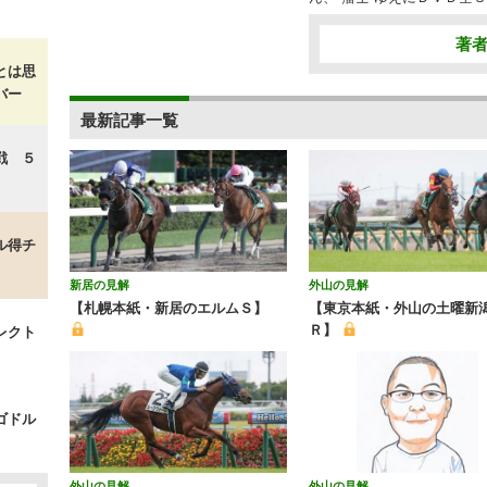
著
とは思
バー
最新記事一覧
戦 ５
ル得チ
新居の見解
外山の見解
【札幌本紙・新居のエルムＳ】
【東京本紙・外山の土曜新
Ｒ】
レクト
ゴドル
外山の見解
外山の見解