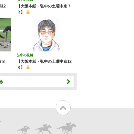
12
【大阪本紙・弘中の土曜中京７
Ｒ】
弘中の見解
京８
【大阪本紙・弘中の土曜中京12
Ｒ】
る
せ