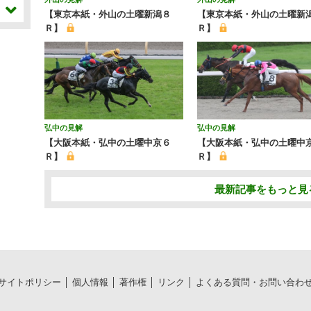
【東京本紙・外山の土曜新潟８
【東京本紙・外山の土曜新潟
Ｒ】
Ｒ】
弘中の見解
弘中の見解
【大阪本紙・弘中の土曜中京６
【大阪本紙・弘中の土曜中
Ｒ】
Ｒ】
最新記事をもっと見
サイトポリシー
個人情報
著作権
リンク
よくある質問・お問い合わ