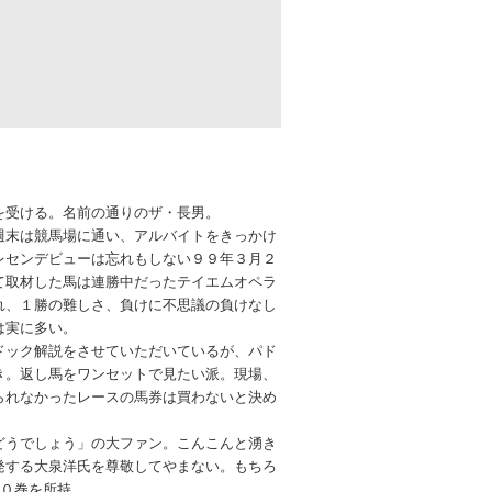
受ける。名前の通りのザ・長男。
末は競馬場に通い、アルバイトをきっかけ
レセンデビューは忘れもしない９９年３月２
て取材した馬は連勝中だったテイエムオペラ
れ、１勝の難しさ、負けに不思議の負けなし
は実に多い。
ック解説をさせていただいているが、パド
き。返し馬をワンセットで見たい派。現場、
られなかったレースの馬券は買わないと決め
うでしょう」の大ファン。こんこんと湧き
発する大泉洋氏を尊敬してやまない。もちろ
３０巻を所持。