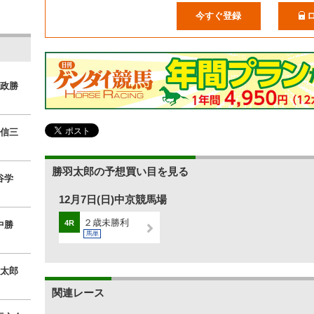
今すぐ登録
政勝
信三
勝羽太郎の予想買い目を見る
谷学
12月7日(日)中京競馬場
２歳未勝利
4R
中勝
馬単
太郎
関連レース