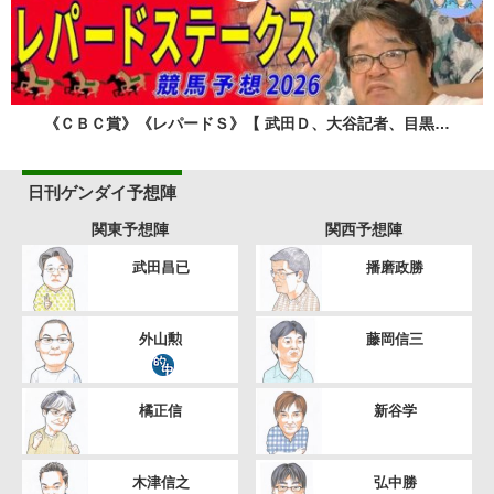
《ＣＢＣ賞》《レパードＳ》【 武田Ｄ、大谷記者、目黒…
日刊ゲンダイ予想陣
関東予想陣
関西予想陣
武田昌已
播磨政勝
外山勲
藤岡信三
橘正信
新谷学
木津信之
弘中勝