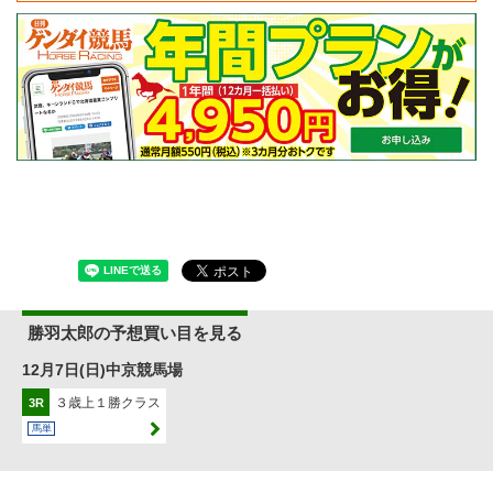
勝羽太郎の予想買い目を見る
12月7日(日)中京競馬場
３歳上１勝クラス
3R
馬単