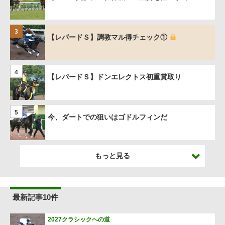
3
【レパードＳ】調教マル得チェック①
4
【レパードＳ】ドンエレクトス初重賞取り
5
今、ダートでの狙いはゴドルフィンだ
もっと見る
最新記事10件
2027クラシックへの道