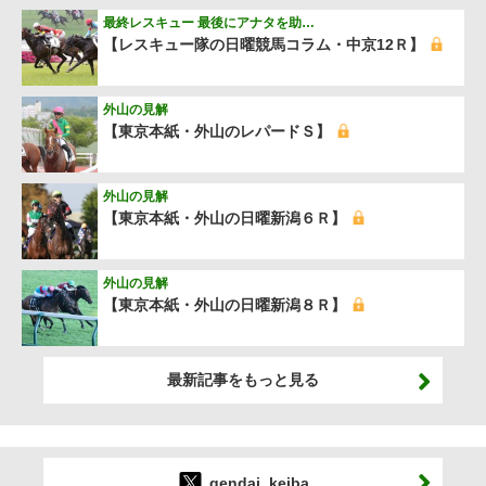
最終レスキュー 最後にアナタを助…
【レスキュー隊の日曜競馬コラム・中京12Ｒ】
外山の見解
【東京本紙・外山のレパードＳ】
外山の見解
【東京本紙・外山の日曜新潟６Ｒ】
外山の見解
【東京本紙・外山の日曜新潟８Ｒ】
最新記事をもっと見る
gendai_keiba