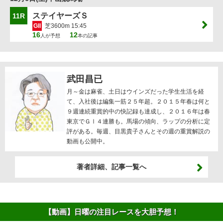
ステイヤーズＳ
11R
GII
芝3600m 15:45
16
12
人が予想
本の記事
武田昌已
月～金は麻雀、土日はウインズだった学生生活を経
て、入社後は編集一筋２５年超。２０１５年春は何と
９週連続重賞的中の快記録も達成し、２０１６年は春
東京でＧⅠ４連勝も。馬場の傾向、ラップの分析に定
評がある。毎週、目黒貴子さんとその週の重賞解説の
動画も公開中。
著者詳細、記事一覧へ
【動画】日曜の注目レースを大胆予想！