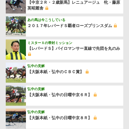
【中京２Ｒ・２歳新馬】レニュアージュ 牝・藤原
英昭厩舎
あの馬は今こうしている
２０１７年レパードＳ覇者ローズプリンスダム
ミスターＸの帯封ミッション
【レパードＳ】パイロマンサー直線で先団を丸のみ
弘中の見解
【大阪本紙・弘中のＣＢＣ賞】
弘中の見解
【大阪本紙・弘中の日曜中京６Ｒ】
弘中の見解
【大阪本紙・弘中の日曜中京８Ｒ】