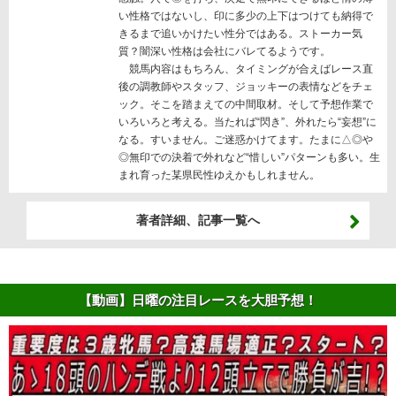
い性格ではないし、印に多少の上下はつけても納得で
きるまで追いかけたい性分ではある。ストーカー気
質？闇深い性格は会社にバレてるようです。
競馬内容はもちろん、タイミングが合えばレース直
後の調教師やスタッフ、ジョッキーの表情などをチェ
ック。そこを踏まえての中間取材。そして予想作業で
いろいろと考える。当たれば“閃き”、外れたら“妄想”に
なる。すいません。ご迷惑かけてます。たまに△◎や
◎無印での決着で外れなど“惜しい”パターンも多い。生
まれ育った某県民性ゆえかもしれません。
著者詳細、記事一覧へ
【動画】日曜の注目レースを大胆予想！