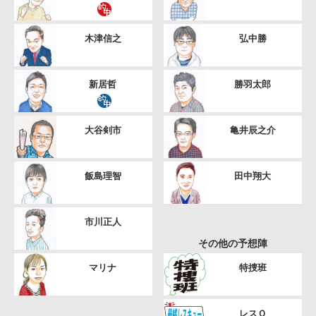
木津信之
弘中勝
新居哲
勝羽太郎
大谷剣市
亀井辰之介
飯島理智
田中翔大
市川正人
その他の予想陣
マリナ
特捜班
レスＱ