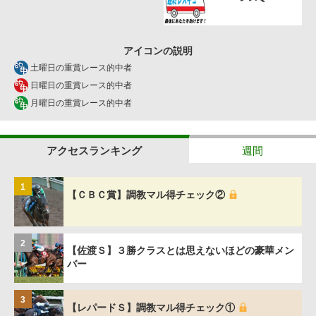
アイコンの説明
土曜日の重賞レース的中者
日曜日の重賞レース的中者
月曜日の重賞レース的中者
アクセスランキング
週間
1
【ＣＢＣ賞】調教マル得チェック②
2
【佐渡Ｓ】３勝クラスとは思えないほどの豪華メン
バー
3
【レパードＳ】調教マル得チェック①