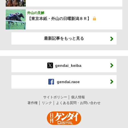
外山の見解
【東京本紙・外山の日曜新潟８Ｒ】
最新記事をもっと見る
gendai_keiba
gendai.race
サイトポリシー
個人情報
著作権
リンク
よくある質問・お問い合わせ