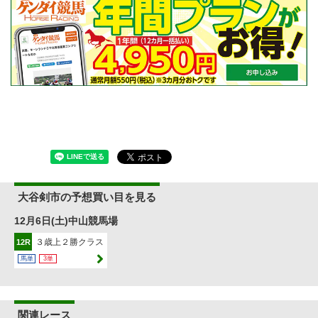
大谷剣市の予想買い目を見る
12月6日(土)中山競馬場
３歳上２勝クラス
12R
馬単
3単
関連レース