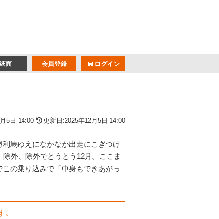
紙面
会員登録
ログイン
月5日 14:00
更新日:2025年12月5日 14:00
勝利馬ゆえになかなか出走にこぎつけ
、除外、除外でとうとう12月。ここま
でこの乗り込みで「中身もできあがっ
す。