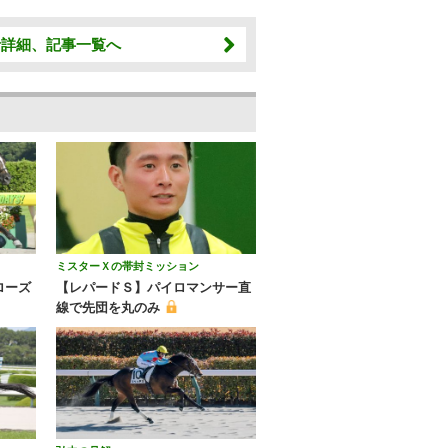
者詳細、記事一覧へ
ミスターＸの帯封ミッション
ローズ
【レパードＳ】パイロマンサー直
線で先団を丸のみ