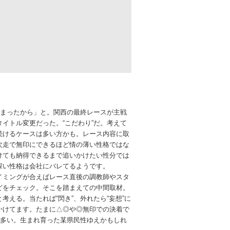
決まったから」と。関西の最終レースが主戦
イトル変更だった。“こだわり”だ。考えて
続けるケースは多い方かも。レース内容に取
次走で無印にできるほど情の薄い性格ではな
けても納得できるまで追いかけたい性分では
深い性格は会社にバレてるようです。
ミングが合えばレース直後の調教師やスタ
どをチェック。そこを踏まえての中間取材。
考える。当たれば“閃き”、外れたら“妄想”に
かけてます。たまに△◎や◎無印での決着で
も多い。生まれ育った某県民性ゆえかもしれ