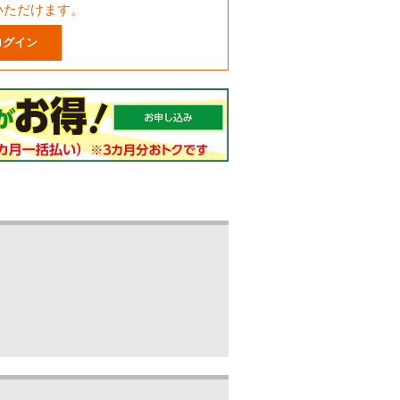
いただけます。
ログイン