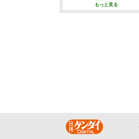
もっと見る