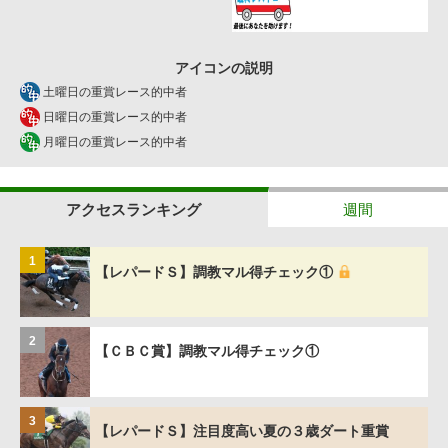
アイコンの説明
土曜日の重賞レース的中者
日曜日の重賞レース的中者
月曜日の重賞レース的中者
アクセスランキング
週間
1
【レパードＳ】調教マル得チェック①
2
【ＣＢＣ賞】調教マル得チェック①
3
【レパードＳ】注目度高い夏の３歳ダート重賞