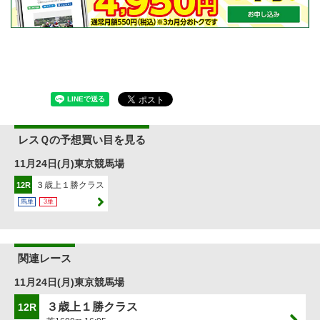
レスＱの予想買い目を見る
11月24日(月)東京競馬場
３歳上１勝クラス
12R
馬単
3単
関連レース
11月24日(月)東京競馬場
３歳上１勝クラス
12R