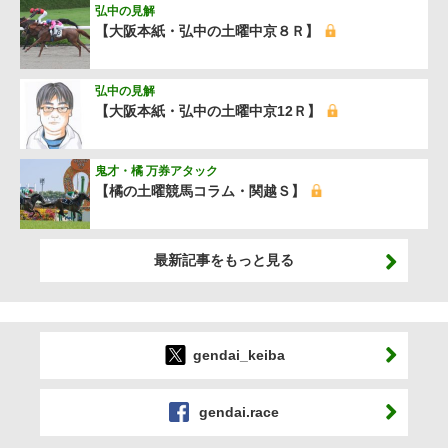
弘中の見解
【大阪本紙・弘中の土曜中京８Ｒ】
弘中の見解
【大阪本紙・弘中の土曜中京12Ｒ】
鬼才・橘 万券アタック
【橘の土曜競馬コラム・関越Ｓ】
最新記事をもっと見る
gendai_keiba
gendai.race