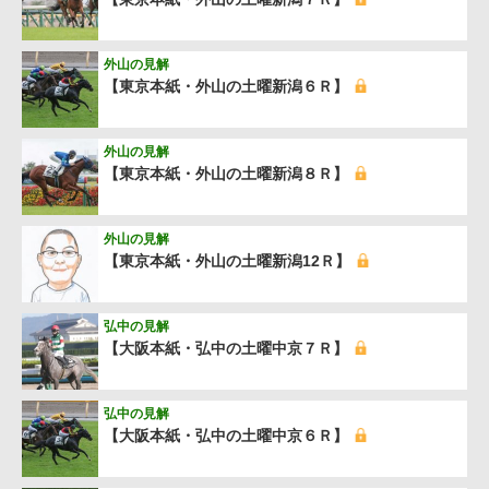
外山の見解
【東京本紙・外山の土曜新潟６Ｒ】
外山の見解
【東京本紙・外山の土曜新潟８Ｒ】
外山の見解
【東京本紙・外山の土曜新潟12Ｒ】
弘中の見解
【大阪本紙・弘中の土曜中京７Ｒ】
弘中の見解
【大阪本紙・弘中の土曜中京６Ｒ】