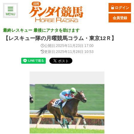
ログイン
MENU
会員登録
最終レスキュー 最後にアナタを助けます
【レスキュー隊の月曜競馬コラム・東京12Ｒ】
公開日:2025年11月23日 17:00
更新日:2025年11月28日 10:53