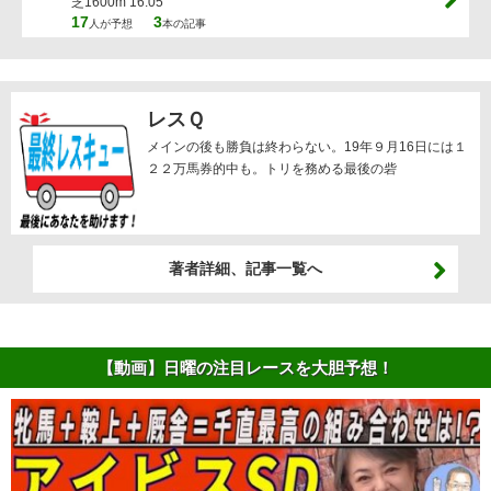
芝1600m 16:05
17
3
人が予想
本の記事
レスＱ
メインの後も勝負は終わらない。19年９月16日には１
２２万馬券的中も。トリを務める最後の砦
著者詳細、記事一覧へ
【動画】日曜の注目レースを大胆予想！