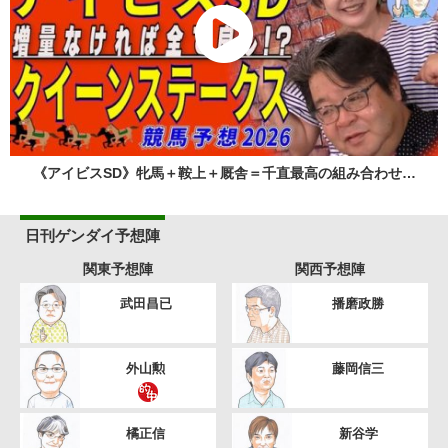
《アイビスSD》牝馬＋鞍上＋厩舎＝千直最高の組み合わせ…
日刊ゲンダイ予想陣
関東予想陣
関西予想陣
武田昌已
播磨政勝
外山勲
藤岡信三
橘正信
新谷学