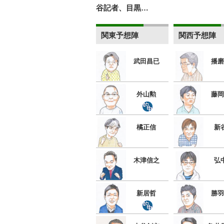
谷記者、目黒…
関東予想陣
関西予想陣
武田昌已
播磨
外山勲
藤岡
橘正信
新
木津信之
弘
新居哲
勝羽