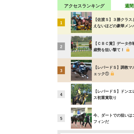
アクセスランキング
週間
【佐渡Ｓ】３勝クラス
1
えないほどの豪華メン
【ＣＢＣ賞】データ作
2
歳勢を狙い撃て！
【レパードＳ】調教マ
3
ェック①
【レパードＳ】ドンエ
4
ス初重賞取り
今、ダートでの狙いは
5
フィンだ