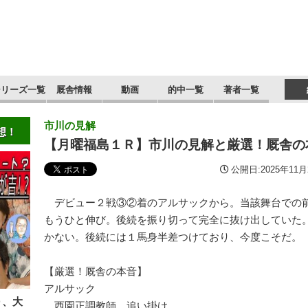
シリーズ一覧
厩舎情報
動画
的中一覧
著者一覧
市川の見解
想！
【月曜福島１Ｒ】市川の見解と厳選！厩舎の
公開日:2025年11月2
デビュー２戦③②着のアルサックから。当該舞台での
もうひと伸び。後続を振り切って完全に抜け出していた
かない。後続には１馬身半差つけており、今度こそだ。
【厳選！厩舎の本音】
アルサック
Ｄ、大
西園正調教師 追い掛け…