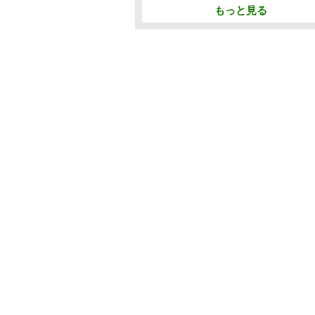
もっと見る