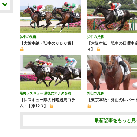
弘中の見解
弘中の見解
【大阪本紙・弘中のＣＢＣ賞】
【大阪本紙・弘中の日曜中
Ｒ】
最終レスキュー 最後にアナタを助…
外山の見解
【レスキュー隊の日曜競馬コラ
【東京本紙・外山のレパー
ム・中京12Ｒ】
最新記事をもっと見