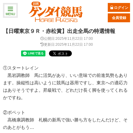
ログイン
MENU
会員登録
【日曜東京９Ｒ・赤松賞】出走全馬の特選情報
公開日:2025年11月22日 17:00
更新日:2025年11月22日 17:00
①スタートレイン
黒岩調教師 馬に活気があり、いい意味での前進気勢もあり
ます。操縦性は高いように競馬は器用ですし、東京への適応力
はありそうですよ。昇級戦で、どれだけ長く脚を使ってくれる
かですね。
②ポペット
高橋康調教師 札幌の新馬で強い勝ち方をしたんだけど、そ
のあとがもう…