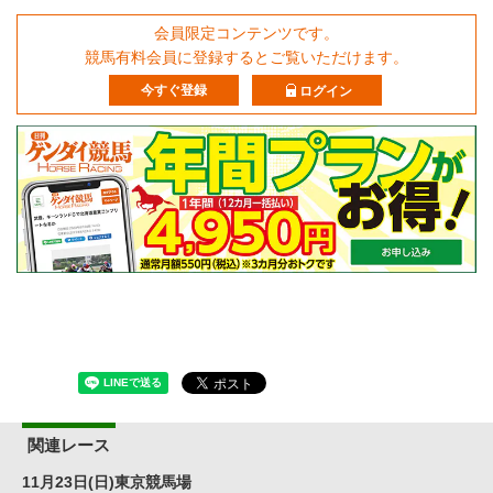
会員限定コンテンツです。
競馬有料会員に登録するとご覧いただけます。
今すぐ登録
ログイン
関連レース
11月23日(日)東京競馬場