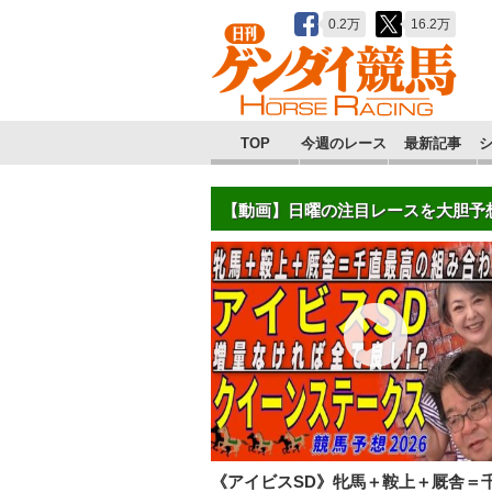
0.2万
16.2万
TOP
今週のレース
最新記事
【動画】日曜の注目レースを大胆予
《アイビスSD》牝馬＋鞍上＋厩舎＝