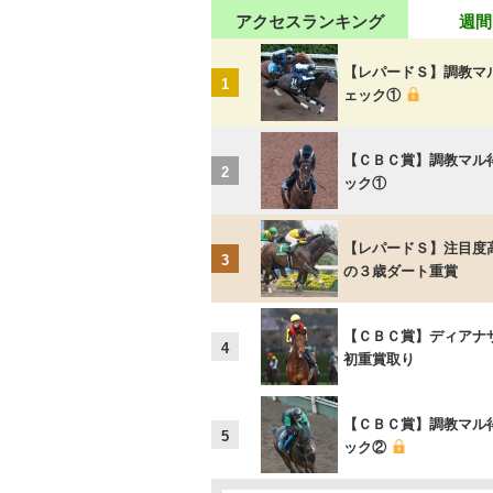
アクセスランキング
週間
【レパードＳ】調教マ
1
ェック①
【ＣＢＣ賞】調教マル
2
ック①
【レパードＳ】注目度
3
の３歳ダート重賞
【ＣＢＣ賞】ディアナ
4
初重賞取り
【ＣＢＣ賞】調教マル
5
ック②