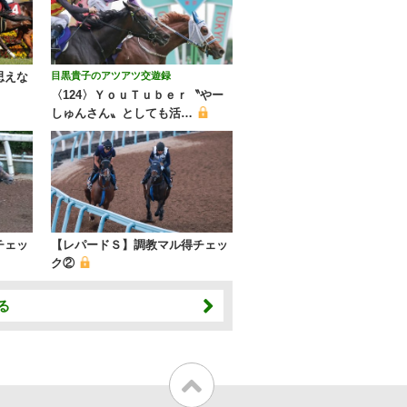
思えな
目黒貴子のアツアツ交遊録
〈124〉ＹｏｕＴｕｂｅｒ〝やー
しゅんさん〟としても活…
チェッ
【レパードＳ】調教マル得チェッ
ク②
る