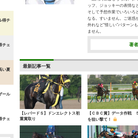
ッフ、ジョッキーの表情な
そして予想作業でいろいろと
なる。すいません。ご迷惑
ル得チ
外れなど“惜しい”パターン
ません。
著
得チェ
最新記事一覧
高い夏
ザール
【レパードＳ】ドンエレクトス初
【ＣＢＣ賞】データ作戦 
得チェ
重賞取り
を狙い撃て！