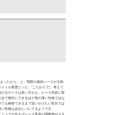
決まったから」と。関西の最終レースが主戦
イトル変更だった。“こだわり”だ。考えて
続けるケースは多い方かも。レース内容に取
次走で無印にできるほど情の薄い性格ではな
けても納得できるまで追いかけたい性分では
深い性格は会社にバレてるようです。
ミングが合えばレース直後の調教師やスタ