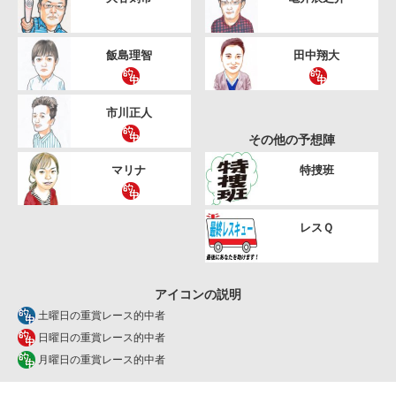
飯島理智
田中翔大
市川正人
その他の予想陣
マリナ
特捜班
レスＱ
アイコンの説明
土曜日の重賞レース的中者
日曜日の重賞レース的中者
月曜日の重賞レース的中者