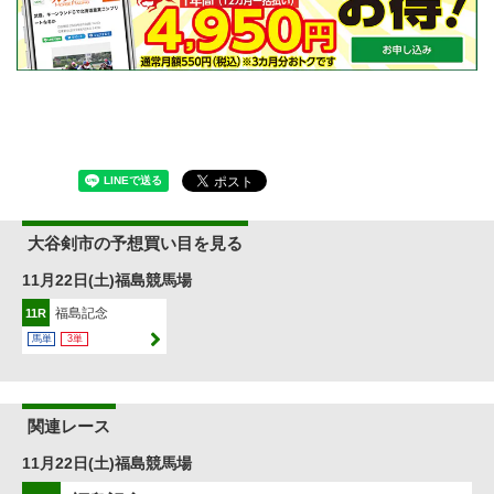
大谷剣市の予想買い目を見る
11月22日(土)福島競馬場
福島記念
11R
馬単
3単
関連レース
11月22日(土)福島競馬場