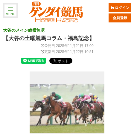
ログイン
MENU
会員登録
大谷のメイン縦横無尽
【大谷の土曜競馬コラム・福島記念】
公開日:2025年11月21日 17:00
更新日:2025年11月22日 10:51