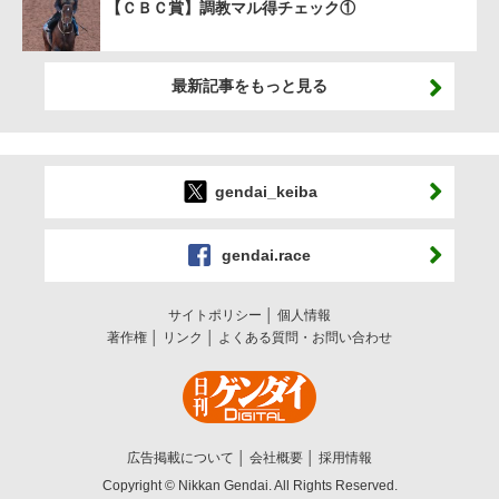
【ＣＢＣ賞】調教マル得チェック①
最新記事をもっと見る
gendai_keiba
gendai.race
サイトポリシー
個人情報
著作権
リンク
よくある質問・お問い合わせ
広告掲載について
会社概要
採用情報
Copyright © Nikkan Gendai. All Rights Reserved.