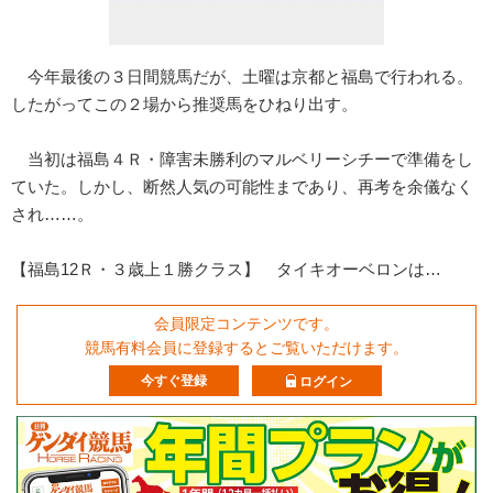
今年最後の３日間競馬だが、土曜は京都と福島で行われる。
したがってこの２場から推奨馬をひねり出す。
当初は福島４Ｒ・障害未勝利のマルベリーシチーで準備をし
ていた。しかし、断然人気の可能性まであり、再考を余儀なく
され……。
【福島12Ｒ・３歳上１勝クラス】 タイキオーベロンは…
会員限定コンテンツです。
競馬有料会員に登録するとご覧いただけます。
今すぐ登録
ログイン