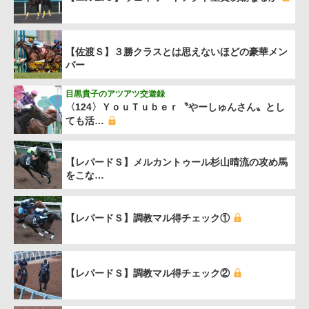
【佐渡Ｓ】３勝クラスとは思えないほどの豪華メン
バー
目黒貴子のアツアツ交遊録
〈124〉ＹｏｕＴｕｂｅｒ〝やーしゅんさん〟とし
ても活…
【レパードＳ】メルカントゥール杉山晴流の攻め馬
をこな…
【レパードＳ】調教マル得チェック①
【レパードＳ】調教マル得チェック②