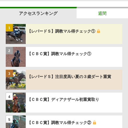
アクセスランキング
週間
1
【レパードＳ】調教マル得チェック①
2
【ＣＢＣ賞】調教マル得チェック①
3
【レパードＳ】注目度高い夏の３歳ダート重賞
4
【ＣＢＣ賞】ディアナザール初重賞取り
5
【ＣＢＣ賞】調教マル得チェック②