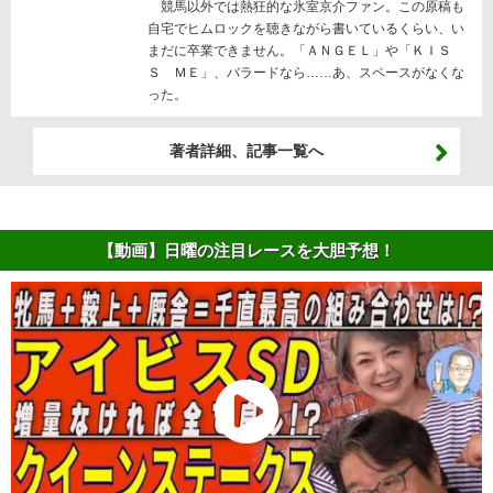
競馬以外では熱狂的な氷室京介ファン。この原稿も
自宅でヒムロックを聴きながら書いているくらい、い
まだに卒業できません。「ＡＮＧＥＬ」や「ＫＩＳ
Ｓ ＭＥ」、バラードなら……あ、スペースがなくな
った。
著者詳細、記事一覧へ
【動画】日曜の注目レースを大胆予想！