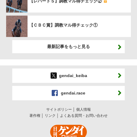
【レパードＳ】調教マル得チェック②
【ＣＢＣ賞】調教マル得チェック①
最新記事をもっと見る
gendai_keiba
gendai.race
サイトポリシー
個人情報
著作権
リンク
よくある質問・お問い合わせ