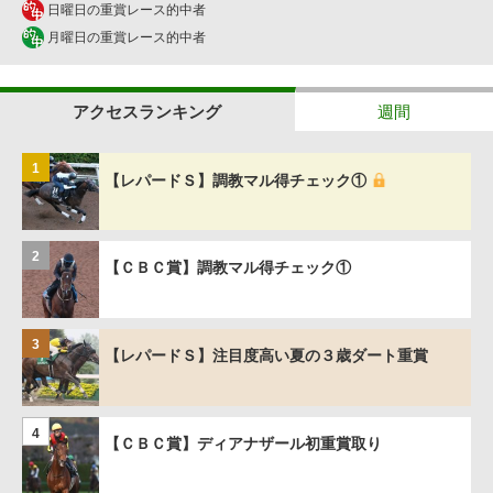
日曜日の重賞レース的中者
月曜日の重賞レース的中者
アクセスランキング
週間
1
【レパードＳ】調教マル得チェック①
2
【ＣＢＣ賞】調教マル得チェック①
3
【レパードＳ】注目度高い夏の３歳ダート重賞
4
【ＣＢＣ賞】ディアナザール初重賞取り