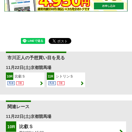
市川正人の予想買い目を見る
11月22日(土)京都競馬場
比叡Ｓ
シトリンＳ
10R
11R
馬単
3単
馬単
3単
関連レース
11月22日(土)京都競馬場
比叡Ｓ
10R