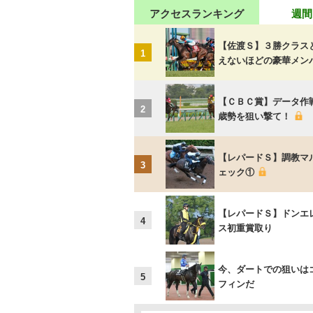
アクセスランキング
週間
【佐渡Ｓ】３勝クラス
1
えないほどの豪華メン
【ＣＢＣ賞】データ作
2
歳勢を狙い撃て！
【レパードＳ】調教マ
3
ェック①
【レパードＳ】ドンエ
4
ス初重賞取り
今、ダートでの狙いは
5
フィンだ