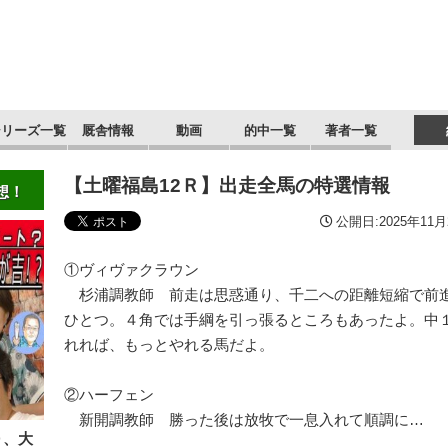
シリーズ一覧
厩舎情報
動画
的中一覧
著者一覧
【土曜福島12Ｒ】出走全馬の特選情報
想！
公開日:2025年11月2
①ヴィヴァクラウン
杉浦調教師 前走は思惑通り、千二への距離短縮で前
ひとつ。４角では手綱を引っ張るところもあったよ。中
れれば、もっとやれる馬だよ。
②ハーフェン
新開調教師 勝った後は放牧で一息入れて順調に…
Ｄ、大