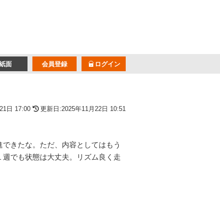
紙面
会員登録
ログイン
1日 17:00
更新日:2025年11月22日 10:51
進できたな。ただ、内容としてはもう
１週でも状態は大丈夫。リズム良く走