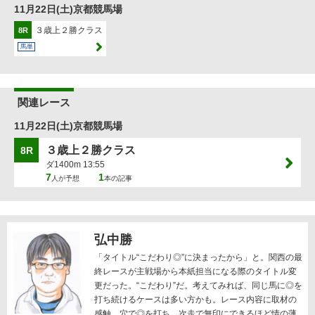
11月22日(土)京都競馬場
３歳上２勝クラス
8R
馬単
関連レース
11月22日(土)京都競馬場
３歳上２勝クラス
8R
ダ1400m 13:55
7
1
人が予想
本の記事
弘中勝
「タイトル“こだわり◎”に決まったから」と。関西の最
終レースが主戦場から本紙担当になる際のタイトル変
更だった。“こだわり”だ。考えてみれば、同じ馬に◎を
打ち続けるケースは多い方かも。レース内容に取材の
感触。穴で◎を打ち、次走で無印にできるほど情の薄