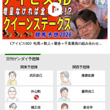
《アイビスSD》牝馬＋鞍上＋厩舎＝千直最高の組み合わせ…
日刊ゲンダイ予想陣
関東予想陣
関西予想陣
武田昌已
播磨政勝
外山勲
藤岡信三
橘正信
新谷学