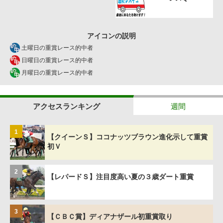
アイコンの説明
土曜日の重賞レース的中者
日曜日の重賞レース的中者
月曜日の重賞レース的中者
アクセスランキング
週間
1
【クイーンＳ】ココナッツブラウン進化示して重賞
初Ｖ
2
【レパードＳ】注目度高い夏の３歳ダート重賞
3
【ＣＢＣ賞】ディアナザール初重賞取り