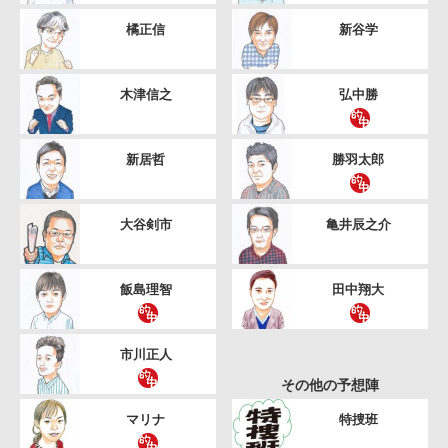
橘正信
新谷学
木津信之
弘中勝
新居哲
勝羽太郎
大谷剣市
亀井辰之介
飯島理智
田中翔大
市川正人
その他の予想陣
マリナ
特捜班