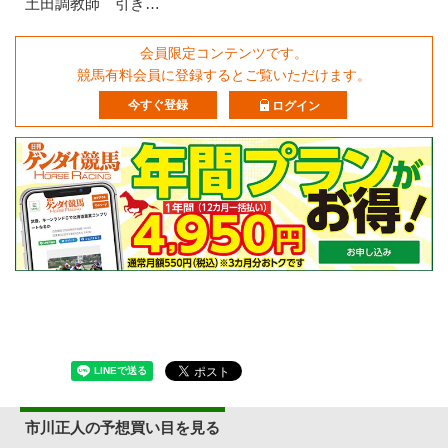
土田調教師 引き…
会員限定コンテンツです。
競馬有料会員に登録するとご覧いただけます。
今すぐ登録
ログイン
市川正人の予想買い目を見る