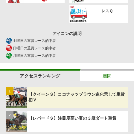
レスＱ
アイコンの説明
土曜日の重賞レース的中者
日曜日の重賞レース的中者
月曜日の重賞レース的中者
アクセスランキング
週間
1
【クイーンＳ】ココナッツブラウン進化示して重賞
初Ｖ
2
【レパードＳ】注目度高い夏の３歳ダート重賞