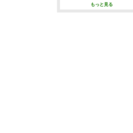
もっと見る