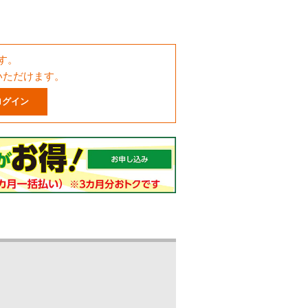
す。
いただけます。
ログイン