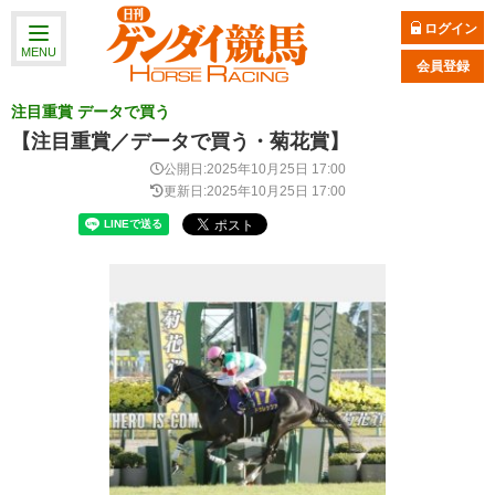
ログイン
MENU
会員登録
注目重賞 データで買う
【注目重賞／データで買う・菊花賞】
公開日:2025年10月25日 17:00
更新日:2025年10月25日 17:00