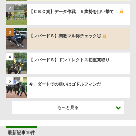
2
【ＣＢＣ賞】データ作戦 ５歳勢を狙い撃て！
3
【レパードＳ】調教マル得チェック①
4
【レパードＳ】ドンエレクトス初重賞取り
5
今、ダートでの狙いはゴドルフィンだ
もっと見る
最新記事10件