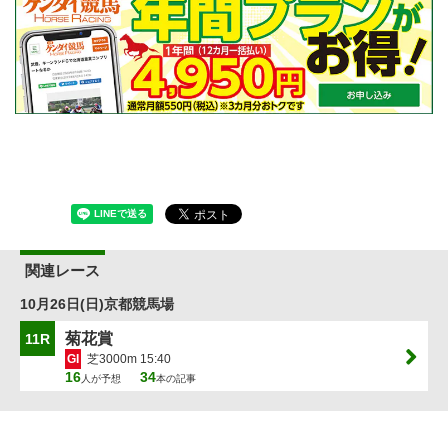
関連レース
10月26日(日)京都競馬場
菊花賞
11R
GI
芝3000m 15:40
16
34
人が予想
本の記事