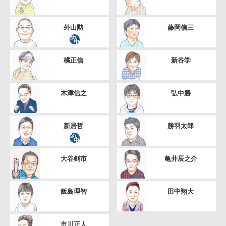
外山勲
藤岡信三
橘正信
新谷学
木津信之
弘中勝
新居哲
勝羽太郎
大谷剣市
亀井辰之介
飯島理智
田中翔大
市川正人