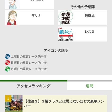
その他の予想陣
マリナ
特捜班
レスＱ
アイコンの説明
土曜日の重賞レース的中者
日曜日の重賞レース的中者
月曜日の重賞レース的中者
アクセスランキング
週間
1
【佐渡Ｓ】３勝クラスとは思えないほどの豪華メン
バー