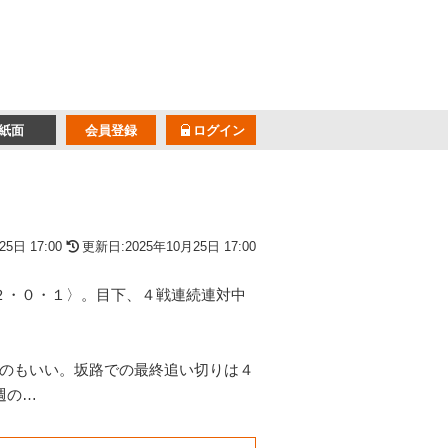
紙面
会員登録
ログイン
5日 17:00
更新日:2025年10月25日 17:00
２・０・１〉。目下、４戦連続連対中
。
のもいい。坂路での最終追い切りは４
週の…