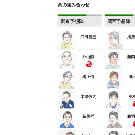
高の組み合わせ…
関東予想陣
関西予想陣
武田昌已
播磨
外山勲
藤岡
橘正信
新
木津信之
弘
新居哲
勝羽