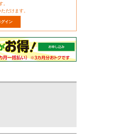
す。
いただけます。
ログイン