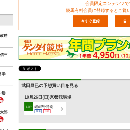
会員限定コンテンツで
競馬有料会員に登録するとご覧
今すぐ登録
政勝
信三
谷学
武田昌已の予想買い目を見る
中勝
10月26日(日)京都競馬場
嵯峨野特別
12R
馬単
3単
太郎