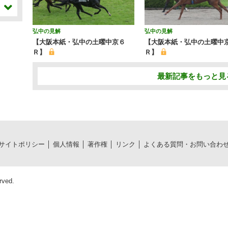
弘中の見解
弘中の見解
【大阪本紙・弘中の土曜中京６
【大阪本紙・弘中の土曜中
Ｒ】
Ｒ】
最新記事をもっと見
サイトポリシー
個人情報
著作権
リンク
よくある質問・お問い合わ
rved.