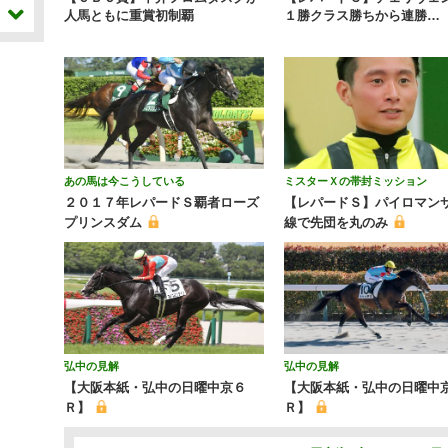
人馬ともに重賞初制覇
１勝クラス勝ちから連勝…
あの馬は今こうしている
ミスターＸの帯封ミッション
２０１７年レパードＳ覇者ローズ
【レパードＳ】パイロマン
プリンスダム
線で先団を丸のみ
弘中の見解
弘中の見解
【大阪本紙・弘中の日曜中京６
【大阪本紙・弘中の日曜中
Ｒ】
Ｒ】