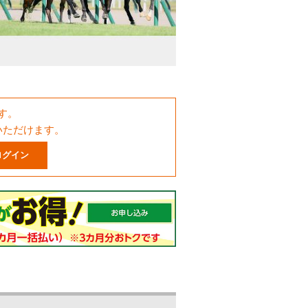
す。
いただけます。
ログイン