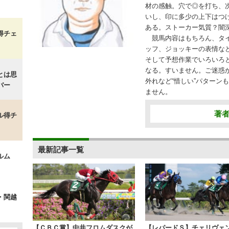
材の感触。穴で◎を打ち、
いし、印に多少の上下はつ
ある。ストーカー気質？闇
得チェ
競馬内容はもちろん、タイ
ッフ、ジョッキーの表情な
そして予想作業でいろいろと
なる。すいません。ご迷惑
とは思
外れなど“惜しい”パターン
バー
ません。
著
ル得チ
最新記事一覧
ルム
・関越
【ＣＢＣ賞】中井フロムダスクが
【レパードＳ】チェリヴェ