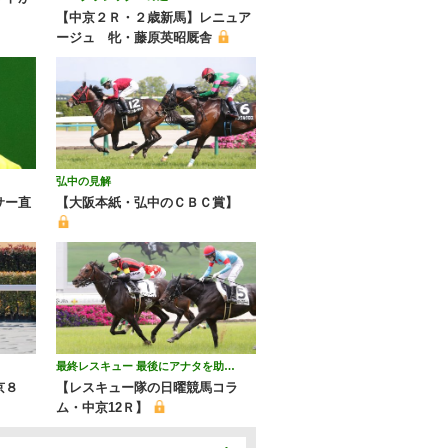
【中京２Ｒ・２歳新馬】レニュア
ージュ 牝・藤原英昭厩舎
弘中の見解
サー直
【大阪本紙・弘中のＣＢＣ賞】
最終レスキュー 最後にアナタを助…
京８
【レスキュー隊の日曜競馬コラ
ム・中京12Ｒ】