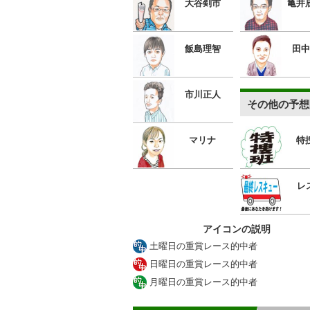
大谷剣市
亀井
飯島理智
田中
市川正人
その他の予想
マリナ
特
レ
アイコンの説明
土曜日の重賞レース的中者
日曜日の重賞レース的中者
月曜日の重賞レース的中者