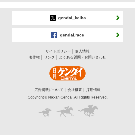
gendai_keiba
gendai.race
サイトポリシー
個人情報
著作権
リンク
よくある質問・お問い合わせ
広告掲載について
会社概要
採用情報
Copyright © Nikkan Gendai. All Rights Reserved.