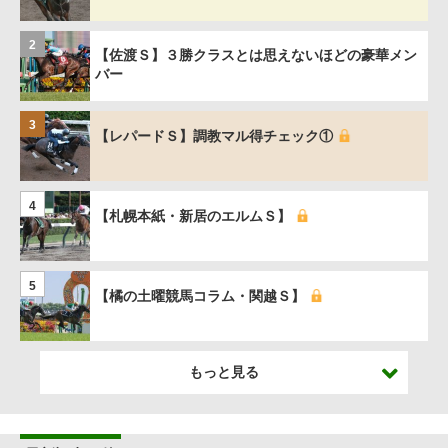
2
【佐渡Ｓ】３勝クラスとは思えないほどの豪華メン
バー
3
【レパードＳ】調教マル得チェック①
4
【札幌本紙・新居のエルムＳ】
5
【橘の土曜競馬コラム・関越Ｓ】
もっと見る