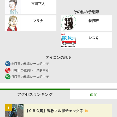
市川正人
その他の予想陣
マリナ
特捜班
レスＱ
アイコンの説明
土曜日の重賞レース的中者
日曜日の重賞レース的中者
月曜日の重賞レース的中者
アクセスランキング
週間
1
【ＣＢＣ賞】調教マル得チェック②