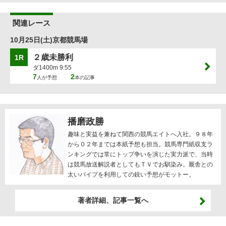
関連レース
10月25日(土)京都競馬場
２歳未勝利
1R
ダ1400m 9:55
7
2
人が予想
本の記事
播磨政勝
趣味と実益を兼ねて関西の競馬エイトへ入社。９８年
から０２年までは本紙予想も担当。競馬専門紙収支ラ
ンキングでは常にトップ争いを演じた実力派で、当時
は競馬放送解説者としてもＴＶでお馴染み。厩舎との
太いパイプを利用しての鋭い予想がモットー。
著者詳細、記事一覧へ