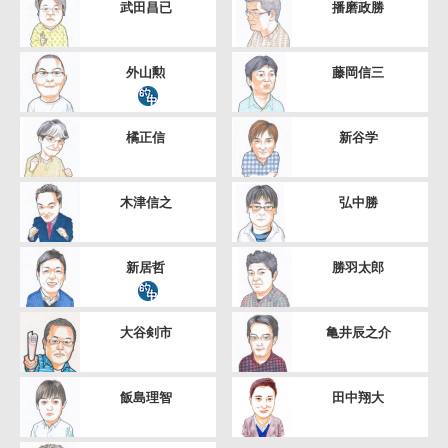
武田昌已
播磨政勝
外山勲
藤岡信三
橘正信
新谷学
木津信之
弘中勝
新居哲
勝羽太郎
大谷剣市
亀井辰之介
飯島理智
田中翔大