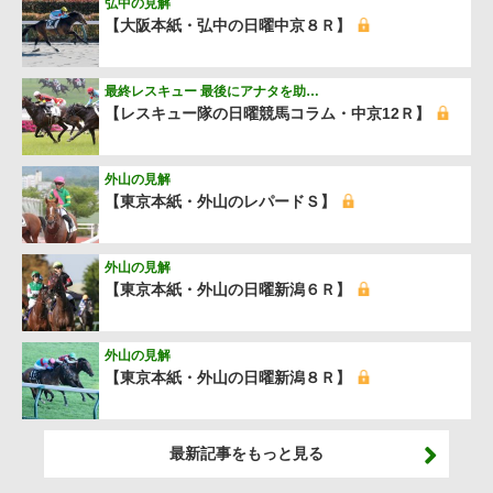
弘中の見解
【大阪本紙・弘中の日曜中京８Ｒ】
最終レスキュー 最後にアナタを助…
【レスキュー隊の日曜競馬コラム・中京12Ｒ】
外山の見解
【東京本紙・外山のレパードＳ】
外山の見解
【東京本紙・外山の日曜新潟６Ｒ】
外山の見解
【東京本紙・外山の日曜新潟８Ｒ】
最新記事をもっと見る