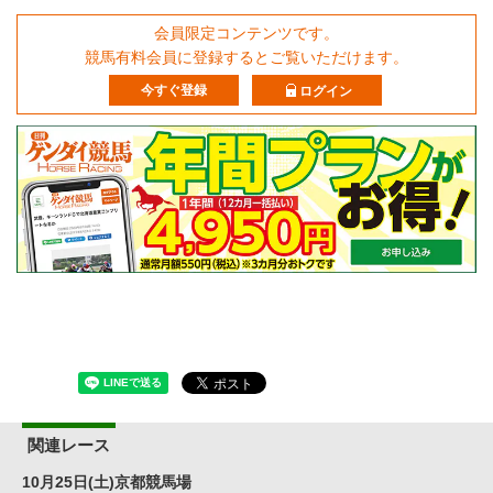
会員限定コンテンツです。
競馬有料会員に登録するとご覧いただけます。
今すぐ登録
ログイン
関連レース
10月25日(土)京都競馬場