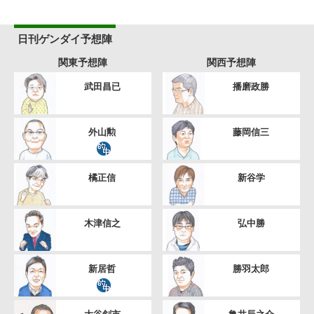
日刊ゲンダイ予想陣
関東予想陣
関西予想陣
武田昌已
播磨政勝
外山勲
藤岡信三
橘正信
新谷学
木津信之
弘中勝
新居哲
勝羽太郎