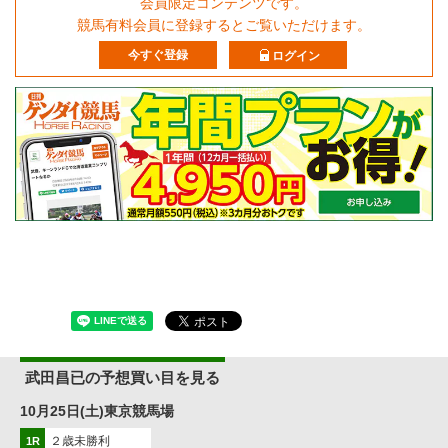
会員限定コンテンツです。
競馬有料会員に登録するとご覧いただけます。
今すぐ登録
ログイン
武田昌已の予想買い目を見る
10月25日(土)東京競馬場
２歳未勝利
1R