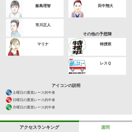
飯島理智
田中翔大
市川正人
その他の予想陣
マリナ
特捜班
レスＱ
アイコンの説明
土曜日の重賞レース的中者
日曜日の重賞レース的中者
月曜日の重賞レース的中者
アクセスランキング
週間