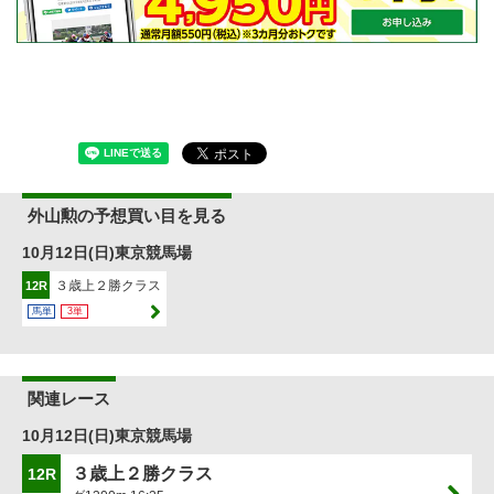
外山勲の予想買い目を見る
10月12日(日)東京競馬場
３歳上２勝クラス
12R
馬単
3単
関連レース
10月12日(日)東京競馬場
３歳上２勝クラス
12R