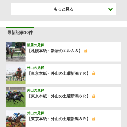
もっと見る
最新記事10件
新居の見解
【札幌本紙・新居のエルムＳ】
外山の見解
【東京本紙・外山の土曜新潟７Ｒ】
外山の見解
【東京本紙・外山の土曜新潟６Ｒ】
外山の見解
【東京本紙・外山の土曜新潟８Ｒ】