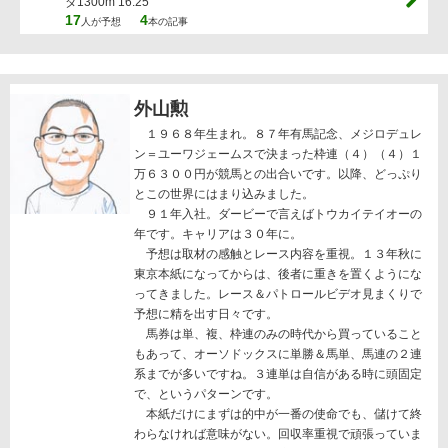
ダ1300m 16:25
17
4
人が予想
本の記事
外山勲
１９６８年生まれ。８７年有馬記念、メジロデュレ
ン＝ユーワジェームスで決まった枠連（４）（４）１
万６３００円が競馬との出合いです。以降、どっぷり
とこの世界にはまり込みました。
９１年入社。ダービーで言えばトウカイテイオーの
年です。キャリアは３０年に。
予想は取材の感触とレース内容を重視。１３年秋に
東京本紙になってからは、後者に重きを置くようにな
ってきました。レース＆パトロールビデオ見まくりで
予想に精を出す日々です。
馬券は単、複、枠連のみの時代から買っていること
もあって、オーソドックスに単勝＆馬単、馬連の２連
系までが多いですね。３連単は自信がある時に頭固定
で、というパターンです。
本紙だけにまずは的中が一番の使命でも、儲けて終
わらなければ意味がない。回収率重視で頑張っていま