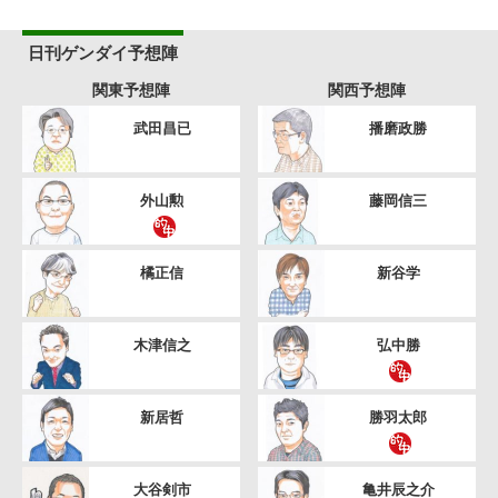
日刊ゲンダイ予想陣
関東予想陣
関西予想陣
武田昌已
播磨政勝
外山勲
藤岡信三
橘正信
新谷学
木津信之
弘中勝
新居哲
勝羽太郎
大谷剣市
亀井辰之介