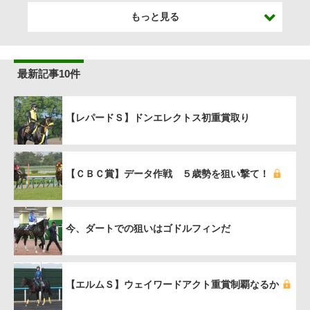
もっと見る
最新記事10件
【レパードＳ】ドンエレクトス初重賞取り
【ＣＢＣ賞】データ作戦 ５歳勢を狙い撃て！
今、ダートでの狙いはゴドルフィンだ
【エルムＳ】ウェイワードアクト重賞制覇なるか