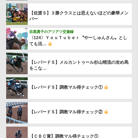
【佐渡Ｓ】３勝クラスとは思えないほどの豪華メン
バー
目黒貴子のアツアツ交遊録
〈124〉ＹｏｕＴｕｂｅｒ〝やーしゅんさん〟とし
ても活…
【レパードＳ】メルカントゥール杉山晴流の攻め馬
をこな…
【レパードＳ】調教マル得チェック①
【レパードＳ】調教マル得チェック②
【ＣＢＣ賞】調教マル得チェック①