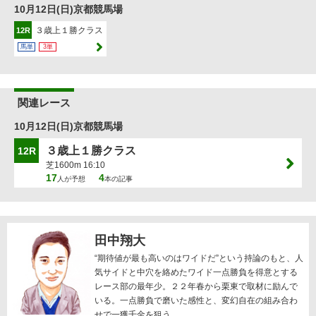
10月12日(日)京都競馬場
３歳上１勝クラス
12R
馬単
3単
関連レース
10月12日(日)京都競馬場
３歳上１勝クラス
12R
芝1600m 16:10
17
4
人が予想
本の記事
田中翔大
“期待値が最も高いのはワイドだ”という持論のもと、人
気サイドと中穴を絡めたワイド一点勝負を得意とする
レース部の最年少。２２年春から栗東で取材に励んで
いる。一点勝負で磨いた感性と、変幻自在の組み合わ
せで一獲千金を狙う。