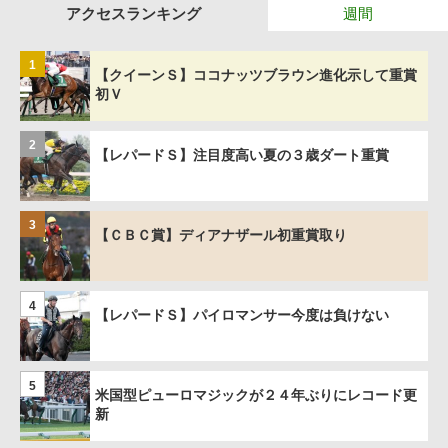
アクセスランキング
週間
1
【クイーンＳ】ココナッツブラウン進化示して重賞
初Ｖ
2
【レパードＳ】注目度高い夏の３歳ダート重賞
3
【ＣＢＣ賞】ディアナザール初重賞取り
4
【レパードＳ】パイロマンサー今度は負けない
5
米国型ピューロマジックが２４年ぶりにレコード更
新