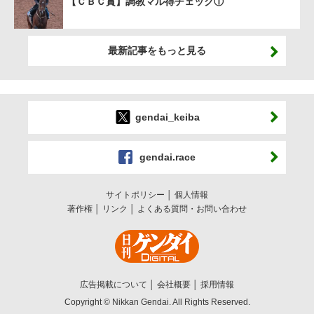
【ＣＢＣ賞】調教マル得チェック①
最新記事をもっと見る
gendai_keiba
gendai.race
サイトポリシー
個人情報
著作権
リンク
よくある質問・お問い合わせ
広告掲載について
会社概要
採用情報
Copyright © Nikkan Gendai. All Rights Reserved.