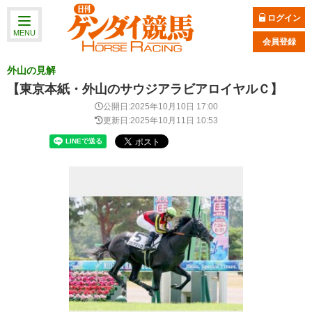
ログイン
MENU
会員登録
外山の見解
【東京本紙・外山のサウジアラビアロイヤルＣ】
公開日:2025年10月10日 17:00
更新日:2025年10月11日 10:53