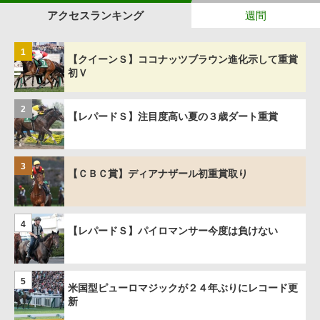
アクセスランキング
週間
1
【クイーンＳ】ココナッツブラウン進化示して重賞
初Ｖ
2
【レパードＳ】注目度高い夏の３歳ダート重賞
3
【ＣＢＣ賞】ディアナザール初重賞取り
4
【レパードＳ】パイロマンサー今度は負けない
5
米国型ピューロマジックが２４年ぶりにレコード更
新