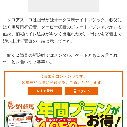
ゾロアストロは祖母が独オークス馬ナイトマジック、叔父に
はＧⅢ毎日杯②着、ダービー④着のグレートマジシャンがいる
血統。初戦はイレ込みがキツく出遅れたが、それでも②着まで
追い上げて素質の一端は示してきた。
続く２戦目の新潟戦ではメンタル、ゲートともに改善され
て、落ち着いて２番手か…
会員限定コンテンツです。
競馬有料会員に登録するとご覧いただけます。
今すぐ登録
ログイン