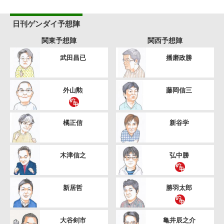
日刊ゲンダイ予想陣
関東予想陣
関西予想陣
武田昌已
播磨政勝
外山勲
藤岡信三
橘正信
新谷学
木津信之
弘中勝
新居哲
勝羽太郎
大谷剣市
亀井辰之介