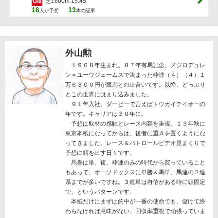
GIII
芝1600m 15:45
16
13
人が予想
本の記事
外山勲
１９６８年生まれ。８７年有馬記念、メジロデュレ
ン＝ユーワジェームスで決まった枠連（４）（４）１
万６３００円が競馬との出合いです。以降、どっぷり
とこの世界にはまり込みました。
９１年入社。ダービーで言えばトウカイテイオーの
年です。キャリアは３０年に。
予想は取材の感触とレース内容を重視。１３年秋に
東京本紙になってからは、後者に重きを置くようにな
ってきました。レース＆パトロールビデオ見まくりで
予想に精を出す日々です。
馬券は単、複、枠連のみの時代から買っていること
もあって、オーソドックスに単勝＆馬単、馬連の２連
系までが多いですね。３連単は自信がある時に頭固定
で、というパターンです。
本紙だけにまずは的中が一番の使命でも、儲けて終
わらなければ意味がない。回収率重視で頑張っていま