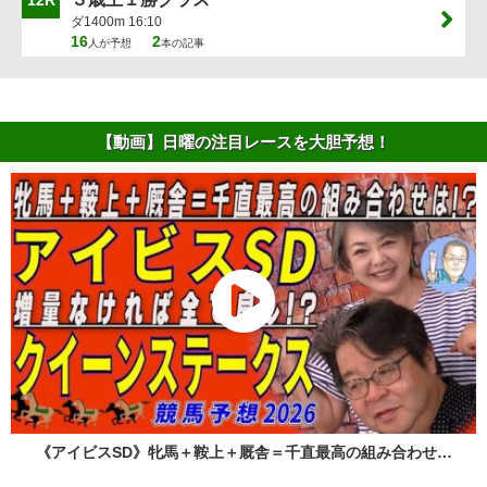
ダ1400m 16:10
16
2
人が予想
本の記事
【動画】日曜の注目レースを大胆予想！
《アイビスSD》牝馬＋鞍上＋厩舎＝千直最高の組み合わせ…