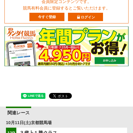
会員限定コンテンツです。
競馬有料会員に登録するとご覧いただけます。
今すぐ登録
ログイン
関連レース
10月11日(土)京都競馬場
３歳上１勝クラス
12R