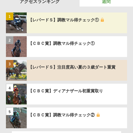
アクセスランキング
週間
1
【レパードＳ】調教マル得チェック①
2
【ＣＢＣ賞】調教マル得チェック①
3
【レパードＳ】注目度高い夏の３歳ダート重賞
4
【ＣＢＣ賞】ディアナザール初重賞取り
5
【ＣＢＣ賞】調教マル得チェック②