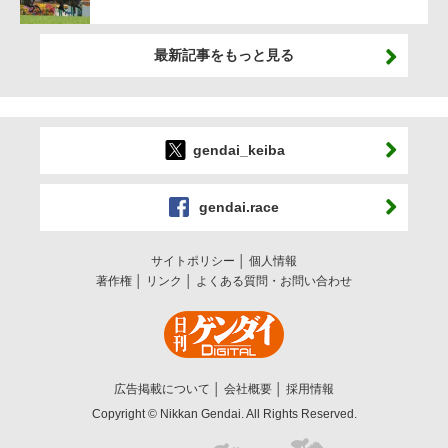
最新記事をもっと見る
gendai_keiba
gendai.race
サイトポリシー
個人情報
著作権
リンク
よくある質問・お問い合わせ
広告掲載について
会社概要
採用情報
Copyright © Nikkan Gendai. All Rights Reserved.