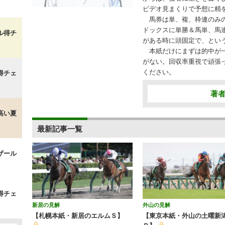
ビデオ見まくりで予想に精
馬券は単、複、枠連のみの
ドックスに単勝＆馬単、馬
ル得チ
がある時に頭固定で、とい
本紙だけにまずは的中が一
がない。回収率重視で頑張
ください。
得チェ
著
高い夏
最新記事一覧
ザール
得チェ
新居の見解
外山の見解
【札幌本紙・新居のエルムＳ】
【東京本紙・外山の土曜新