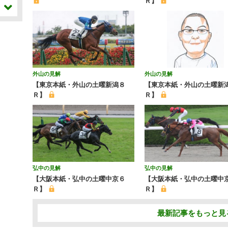
Ｒ】
外山の見解
外山の見解
【東京本紙・外山の土曜新潟８
【東京本紙・外山の土曜新潟
Ｒ】
Ｒ】
弘中の見解
弘中の見解
【大阪本紙・弘中の土曜中京６
【大阪本紙・弘中の土曜中
Ｒ】
Ｒ】
最新記事をもっと見