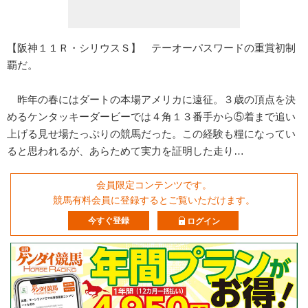
【阪神１１Ｒ・シリウスＳ】 テーオーパスワードの重賞初制
覇だ。
昨年の春にはダートの本場アメリカに遠征。３歳の頂点を決
めるケンタッキーダービーでは４角１３番手から⑤着まで追い
上げる見せ場たっぷりの競馬だった。この経験も糧になってい
ると思われるが、あらためて実力を証明した走り…
会員限定コンテンツです。
競馬有料会員に登録するとご覧いただけます。
今すぐ登録
ログイン