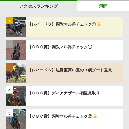
アクセスランキング
週間
1
【レパードＳ】調教マル得チェック①
2
【ＣＢＣ賞】調教マル得チェック①
3
【レパードＳ】注目度高い夏の３歳ダート重賞
4
【ＣＢＣ賞】ディアナザール初重賞取り
5
【ＣＢＣ賞】調教マル得チェック②