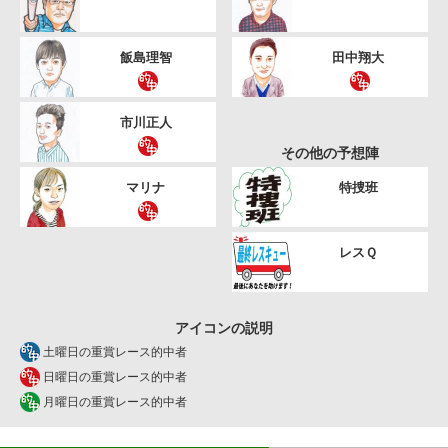
飯島理智
田中翔大
市川正人
その他の予想陣
マリナ
特捜班
レスＱ
アイコンの説明
土曜日の重賞レース的中者
日曜日の重賞レース的中者
月曜日の重賞レース的中者