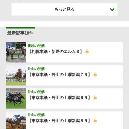
もっと見る
最新記事10件
新居の見解
【札幌本紙・新居のエルムＳ】
外山の見解
【東京本紙・外山の土曜新潟７Ｒ】
外山の見解
【東京本紙・外山の土曜新潟６Ｒ】
外山の見解
【東京本紙・外山の土曜新潟８Ｒ】