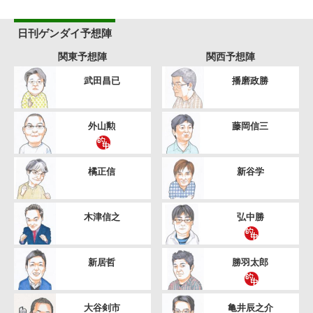
日刊ゲンダイ予想陣
関東予想陣
関西予想陣
武田昌已
播磨政勝
外山勲
藤岡信三
橘正信
新谷学
木津信之
弘中勝
新居哲
勝羽太郎
大谷剣市
亀井辰之介