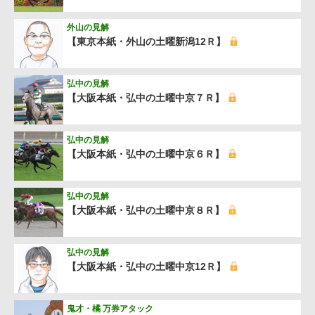
外山の見解
【東京本紙・外山の土曜新潟12Ｒ】
弘中の見解
【大阪本紙・弘中の土曜中京７Ｒ】
弘中の見解
【大阪本紙・弘中の土曜中京６Ｒ】
弘中の見解
【大阪本紙・弘中の土曜中京８Ｒ】
弘中の見解
【大阪本紙・弘中の土曜中京12Ｒ】
鬼才・橘 万券アタック