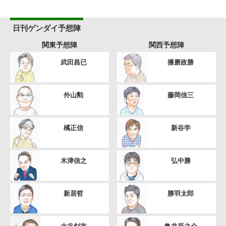
日刊ゲンダイ予想陣
関東予想陣
関西予想陣
武田昌已
播磨政勝
外山勲
藤岡信三
橘正信
新谷学
木津信之
弘中勝
新居哲
勝羽太郎