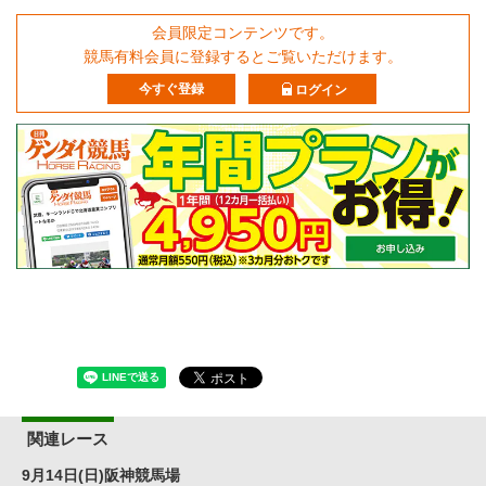
会員限定コンテンツです。
競馬有料会員に登録するとご覧いただけます。
今すぐ登録
ログイン
関連レース
9月14日(日)阪神競馬場