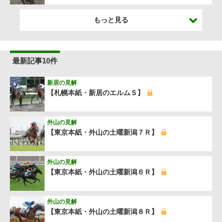
もっと見る
最新記事10件
新居の見解
【札幌本紙・新居のエルムＳ】
外山の見解
【東京本紙・外山の土曜新潟７Ｒ】
外山の見解
【東京本紙・外山の土曜新潟６Ｒ】
外山の見解
【東京本紙・外山の土曜新潟８Ｒ】