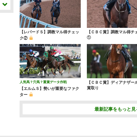
【レパードＳ】調教マル得チェッ
【ＣＢＣ賞】調教マル得チ
①
ク②
人気馬？穴馬？重賞データ作戦
【ＣＢＣ賞】ディアナザー
賞取り
【エルムＳ】勢いが重要なファク
ター
最新記事をもっと見