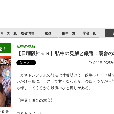
シリーズ一覧
厩舎情報
動画
的中一覧
著者一覧
弘中の見解
想！
【日曜阪神６Ｒ】弘中の見解と厳選！厩舎の
公開日:2025年
カネトシフラムの前走は休養明けで、前半３Ｆ３３秒
いかける形に。ラストで甘くなったが、今回へつながる
も締まってくるから最後のひと押しがある。
【厳選！厩舎の本音】
千直最
カネトシフラム