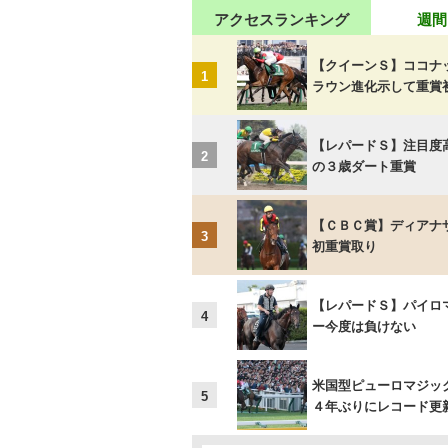
アクセスランキング
週間
【クイーンＳ】ココナ
1
ラウン進化示して重賞
【レパードＳ】注目度
2
の３歳ダート重賞
【ＣＢＣ賞】ディアナ
3
初重賞取り
【レパードＳ】パイロ
4
ー今度は負けない
米国型ピューロマジッ
5
４年ぶりにレコード更