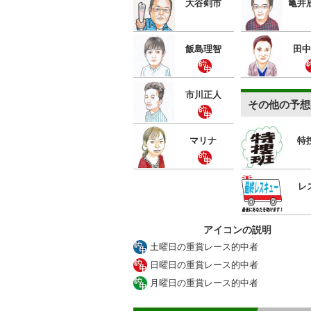
大谷剣市
亀井
飯島理智
田中
市川正人
その他の予想
マリナ
特
レ
アイコンの説明
土曜日の重賞レース的中者
日曜日の重賞レース的中者
月曜日の重賞レース的中者