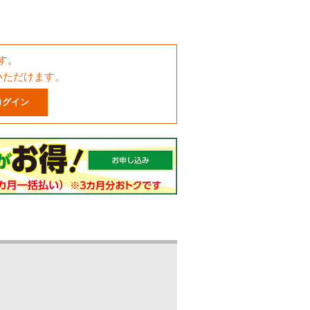
す。
いただけます。
ログイン