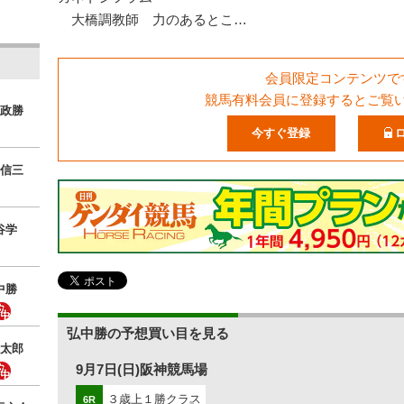
大橋調教師 力のあるとこ…
会員限定コンテンツで
競馬有料会員に登録するとご覧
政勝
今すぐ登録
信三
谷学
中勝
弘中勝の予想買い目を見る
太郎
9月7日(日)阪神競馬場
３歳上１勝クラス
6R