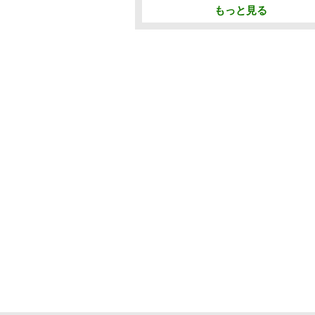
もっと見る