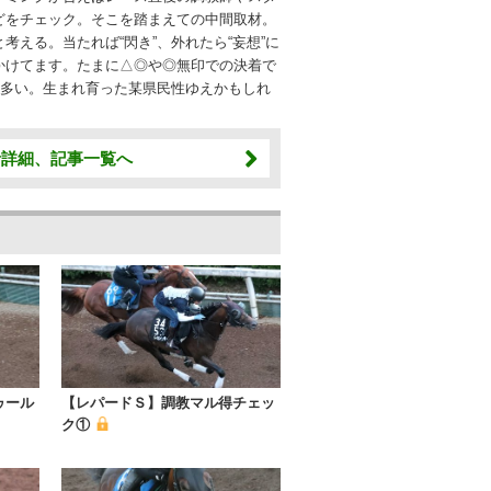
どをチェック。そこを踏まえての中間取材。
考える。当たれば“閃き”、外れたら“妄想”に
かけてます。たまに△◎や◎無印での決着で
も多い。生まれ育った某県民性ゆえかもしれ
者詳細、記事一覧へ
ゥール
【レパードＳ】調教マル得チェッ
ク①