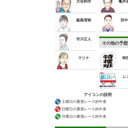
大谷剣市
亀井
飯島理智
田中
市川正人
その他の予想
マリナ
特
レ
アイコンの説明
土曜日の重賞レース的中者
日曜日の重賞レース的中者
月曜日の重賞レース的中者