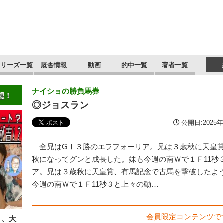
シリーズ一覧
厩舎情報
動画
的中一覧
著者一覧
ナイショの勝負馬券
想！
◎ジョスラン
公開日:2025年
全兄はGⅠ３勝のエフフォーリア。兄は３歳秋に天皇賞
秋になってグンと成長した。妹も今週の南Ｗで１Ｆ11秒
ア。兄は３歳秋に天皇賞、有馬記念で古馬を撃破したよ
今週の南Ｗで１Ｆ11秒３と上々の動…
会員限定コンテンツで
Ｄ、大