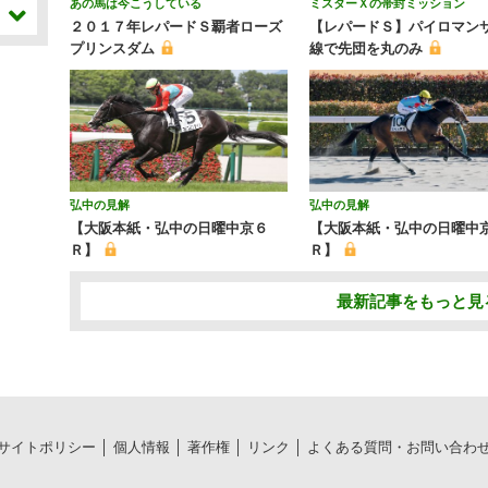
あの馬は今こうしている
ミスターＸの帯封ミッション
２０１７年レパードＳ覇者ローズ
【レパードＳ】パイロマン
プリンスダム
線で先団を丸のみ
弘中の見解
弘中の見解
【大阪本紙・弘中の日曜中京６
【大阪本紙・弘中の日曜中
Ｒ】
Ｒ】
最新記事をもっと見
サイトポリシー
個人情報
著作権
リンク
よくある質問・お問い合わ