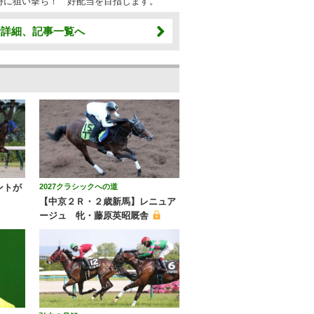
時に狙い撃ち！ 好配当を目指します。
者詳細、記事一覧へ
ントが
2027クラシックへの道
【中京２Ｒ・２歳新馬】レニュア
ージュ 牝・藤原英昭厩舎