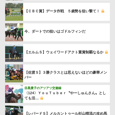
【ＣＢＣ賞】データ作戦 ５歳勢を狙い撃て！
今、ダートでの狙いはゴドルフィンだ
【エルムＳ】ウェイワードアクト重賞制覇なるか
【佐渡Ｓ】３勝クラスとは思えないほどの豪華メン
バー
目黒貴子のアツアツ交遊録
〈124〉ＹｏｕＴｕｂｅｒ〝やーしゅんさん〟とし
ても活…
【レパードＳ】メルカントゥール杉山晴流の攻め馬