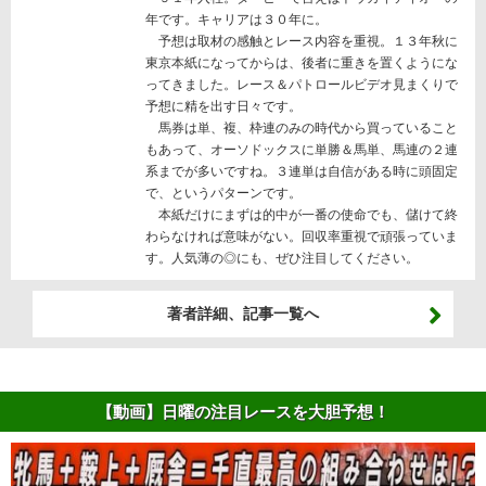
年です。キャリアは３０年に。
予想は取材の感触とレース内容を重視。１３年秋に
東京本紙になってからは、後者に重きを置くようにな
ってきました。レース＆パトロールビデオ見まくりで
予想に精を出す日々です。
馬券は単、複、枠連のみの時代から買っていること
もあって、オーソドックスに単勝＆馬単、馬連の２連
系までが多いですね。３連単は自信がある時に頭固定
で、というパターンです。
本紙だけにまずは的中が一番の使命でも、儲けて終
わらなければ意味がない。回収率重視で頑張っていま
す。人気薄の◎にも、ぜひ注目してください。
著者詳細、記事一覧へ
【動画】日曜の注目レースを大胆予想！