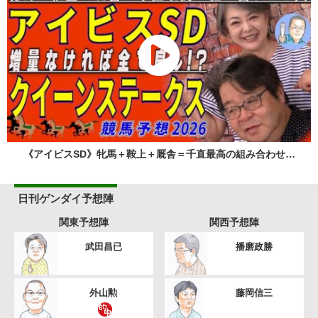
《アイビスSD》牝馬＋鞍上＋厩舎＝千直最高の組み合わせ…
日刊ゲンダイ予想陣
関東予想陣
関西予想陣
武田昌已
播磨政勝
外山勲
藤岡信三