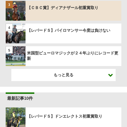
3
【ＣＢＣ賞】ディアナザール初重賞取り
4
【レパードＳ】パイロマンサー今度は負けない
5
米国型ピューロマジックが２４年ぶりにレコード更
新
もっと見る
最新記事10件
【レパードＳ】ドンエレクトス初重賞取り