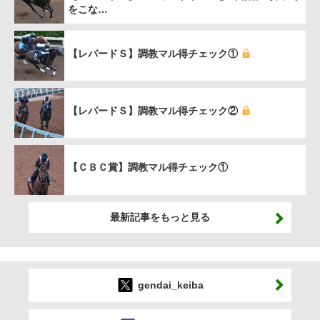
をこな…
【レパードＳ】調教マル得チェック①
【レパードＳ】調教マル得チェック②
【ＣＢＣ賞】調教マル得チェック①
最新記事をもっと見る
gendai_keiba