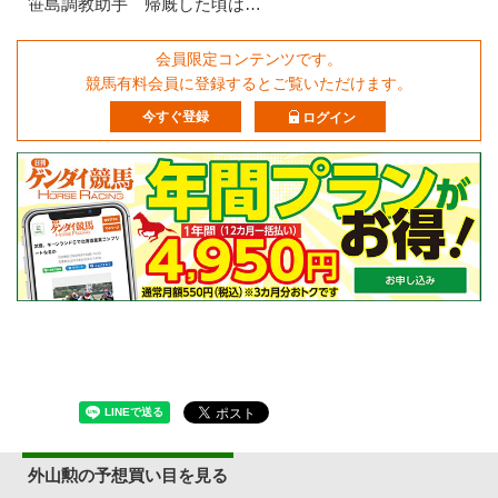
笹島調教助手 帰厩した頃は…
会員限定コンテンツです。
競馬有料会員に登録するとご覧いただけます。
今すぐ登録
ログイン
外山勲の予想買い目を見る