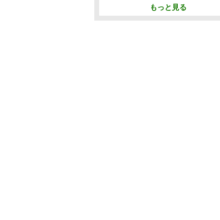
もっと見る