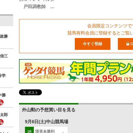
戸田調教師 …
会員限定コンテンツで
競馬有料会員に登録するとご覧
政勝
今すぐ登録
信三
谷学
中勝
外山勲の予想買い目を見る
太郎
9月6日(土)中山競馬場
障害未勝利
1R