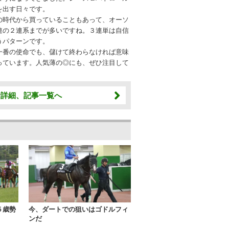
を出す日々です。
時代から買っていることもあって、オーソ
連の２連系までが多いですね。３連単は自信
うパターンです。
番の使命でも、儲けて終わらなければ意味
っています。人気薄の◎にも、ぜひ注目して
者詳細、記事一覧へ
５歳勢
今、ダートでの狙いはゴドルフィ
ンだ