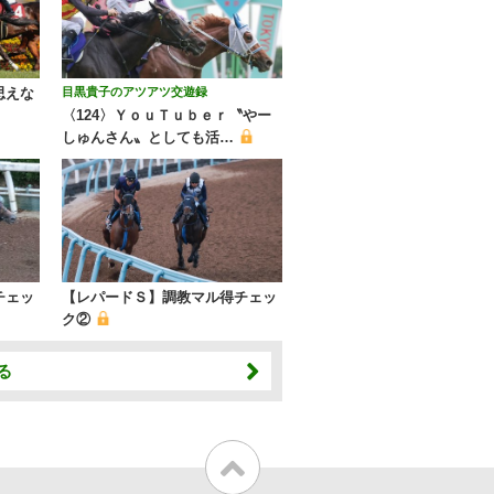
思えな
目黒貴子のアツアツ交遊録
〈124〉ＹｏｕＴｕｂｅｒ〝やー
しゅんさん〟としても活…
チェッ
【レパードＳ】調教マル得チェッ
ク②
る