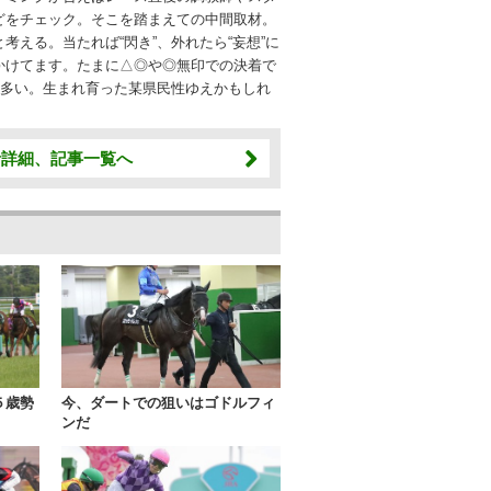
どをチェック。そこを踏まえての中間取材。
考える。当たれば“閃き”、外れたら“妄想”に
かけてます。たまに△◎や◎無印での決着で
も多い。生まれ育った某県民性ゆえかもしれ
者詳細、記事一覧へ
５歳勢
今、ダートでの狙いはゴドルフィ
ンだ