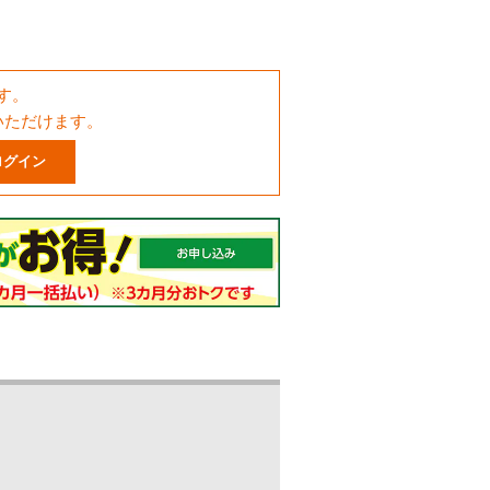
す。
いただけます。
ログイン