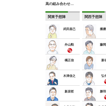
高の組み合わせ…
関東予想陣
関西予想陣
武田昌已
播磨
外山勲
藤岡
橘正信
新
木津信之
弘
新居哲
勝羽