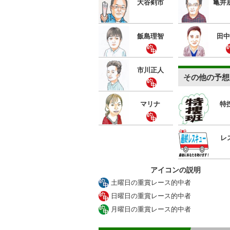
大谷剣市
亀井
飯島理智
田中
市川正人
その他の予想
マリナ
特
レ
アイコンの説明
土曜日の重賞レース的中者
日曜日の重賞レース的中者
月曜日の重賞レース的中者