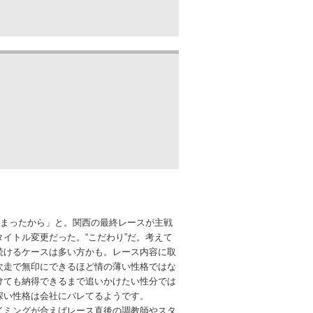
決まったから」と。関西の最終レースが主戦
イトル変更だった。“こだわり”だ。考えて
続けるケースは多い方かも。レース内容に取
次走で無印にできるほど情の薄い性格ではな
けても納得できるまで追いかけたい性分では
深い性格は会社にバレてるようです。
ミングが合えばレース直後の調教師やスタ